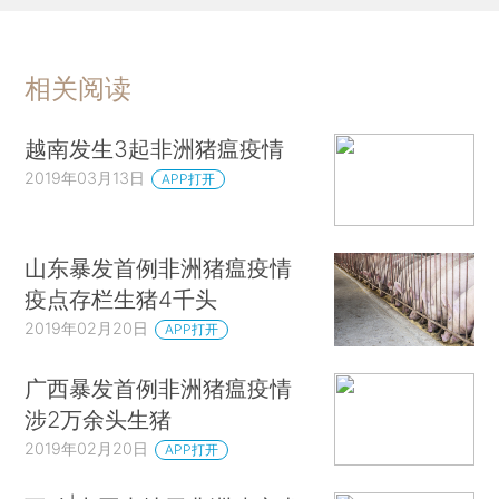
相关阅读
越南发生3起非洲猪瘟疫情
2019年03月13日
APP打开
山东暴发首例非洲猪瘟疫情
疫点存栏生猪4千头
2019年02月20日
APP打开
广西暴发首例非洲猪瘟疫情
涉2万余头生猪
2019年02月20日
APP打开