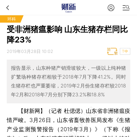
环科
受非洲猪瘟影响 山东生猪存栏同比
降23%
2019年03月28日 10:02
T中
报告显示，山东种猪产销滑坡较大，一级以上纯种猪
扩繁场种猪存栏相较于2018年7月下降41.2%。同时
生猪存栏也严重萎缩，2019年2月份生猪存栏较2018
年2月和2018年7月分别下降23.2%和18.8%
【财新网】（记者 杜偲偲）
山东省非洲猪瘟疫
情严峻。3月26日，山东省畜牧兽医局发布《生猪
产业监测预警报告（2019年3月）》（下称《报