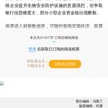
殖企业提升生物安全防护设施的意愿强烈，但争取
银行信贷难度大，部分小型企业资金链出现断裂。
推荐进入
财新数据库
，可随时查阅宏观经济、股票
债券、公司人物，财经数据尽在掌握。
本文共计1637字 订阅后继续阅读
登录
后获取已订阅的阅读权限
财新通会员
订阅/会员升级
可畅读全文
责任编辑：冯禹丁
版面编辑：刘潇