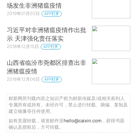
场发生非洲猪瘟疫情
2019年01月02日
APP打开
习近平对非洲猪瘟疫情作出批
示 天津强化责任落实
2018年12月15日
APP打开
山西省临汾市尧都区排查出非
洲猪瘟疫情
2018年12月06日
APP打开
财新网所刊载内容之知识产权为财新传媒及/或相关权利人
专属所有或持有。未经许可，禁止进行转载、摘编、复制及
建立镜像等任何使用。
如有意愿转载，请发邮件至
hello@caixin.com
，获得书面
确认及授权后，方可转载。