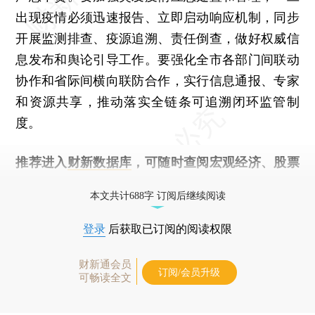
出现疫情必须迅速报告、立即启动响应机制，同步
开展监测排查、疫源追溯、责任倒查，做好权威信
息发布和舆论引导工作。要强化全市各部门间联动
协作和省际间横向联防合作，实行信息通报、专家
和资源共享，推动落实全链条可追溯闭环监管制
度。
推荐进入
财新数据库
，可随时查阅宏观经济、股票
债券、公司人物，财经数据尽在掌握。
本文共计688字 订阅后继续阅读
登录
后获取已订阅的阅读权限
财新通会员
订阅/会员升级
可畅读全文