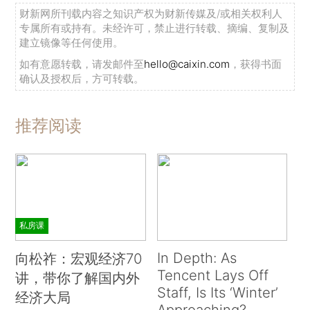
财新网所刊载内容之知识产权为财新传媒及/或相关权利人
专属所有或持有。未经许可，禁止进行转载、摘编、复制及
建立镜像等任何使用。
如有意愿转载，请发邮件至
hello@caixin.com
，获得书面
确认及授权后，方可转载。
推荐阅读
私房课
In Depth: As
向松祚：宏观经济70
Tencent Lays Off
讲，带你了解国内外
Staff, Is Its ‘Winter’
经济大局
Approaching?