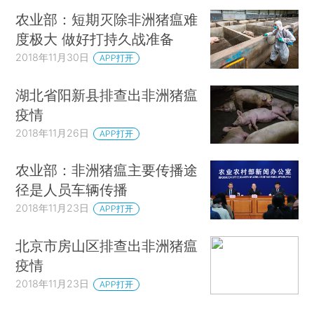
农业部：短期灭除非洲猪瘟难
度极大 做好打持久战准备
2018年11月30日
APP打开
湖北省阳新县排查出非洲猪瘟
疫情
2018年11月26日
APP打开
农业部：非洲猪瘟主要传播途
径是人员车辆传播
2018年11月23日
APP打开
北京市房山区排查出非洲猪瘟
疫情
2018年11月23日
APP打开