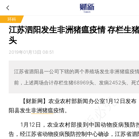
环科
江苏泗阳发生非洲猪瘟疫情 存栏生猪
头
2019年01月13日 08:51
江苏省泗阳县一公司下辖的两个养殖场发生非洲猪瘟疫
前，上述两场合计存栏生猪68969头、发病2452头、死亡
【财新网】
农业农村部新闻办公室1月12日发布
阳县发生
非洲猪瘟
疫情。
1月12日，农业农村部接到中国动物疫病预防
告，经江苏省动物疫病预防控制中心确诊，江苏省泗