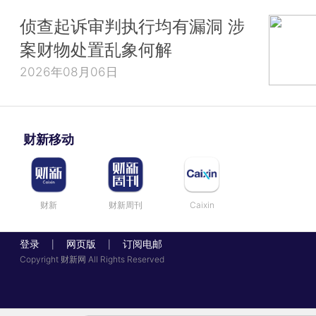
侦查起诉审判执行均有漏洞 涉
案财物处置乱象何解
2026年08月06日
财新移动
财新
财新周刊
Caixin
登录
网页版
订阅电邮
|
|
Copyright 财新网 All Rights Reserved