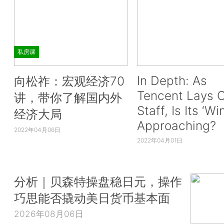
私房课
In Depth: As
向松祚：宏观经济70
Tencent Lays O
讲，带你了解国内外
Staff, Is Its ‘Wi
经济大局
Approaching?
2022年04月06日
2022年04月01日
分析｜贝森特操盘稳日元，操作
巧思能否撬动美日货币基本面
2026年08月06日