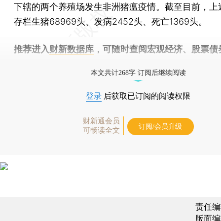
下辖的两个养殖场发生非洲猪瘟疫情。截至目前，上
存栏生猪68969头、发病2452头、死亡1369头。
推荐进入
财新数据库
，可随时查阅宏观经济、股票债
物，财经数据尽在掌握。
本文共计268字 订阅后继续阅读
登录
后获取已订阅的阅读权限
财新通会员
订阅/会员升级
可畅读全文
责任编
版面编