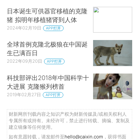
日本诞生可供器官移植的克隆
猪 拟明年移植猪肾到人体
2024年02月19日
APP打开
全球首例克隆北极狼在中国诞
生已满百日
2022年09月20日
APP打开
科技部评出2018年中国科学十
大进展 克隆猴列榜首
2019年02月27日
APP打开
财新网所刊载内容之知识产权为财新传媒及/或相关权利人
专属所有或持有。未经许可，禁止进行转载、摘编、复制及
建立镜像等任何使用。
如有意愿转载，请发邮件至
hello@caixin.com
，获得书面