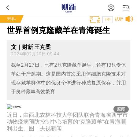
环科
试听
T中
世界首例克隆藏羊在青海诞生
文｜财新 王克柔
2024年02月29日 09:44
截至2月27日，已有2只克隆藏羊诞生，还有13只受体
羊处于产羔期。这是国内首次采用体细胞克隆技术对
现存藏羊群体中的优良个体进行种质复原保存，并用
于良种藏羊高效繁育
原图
近日，由西北农林科技大学团队联合青海省西宁市
动物疫病预防控制中心培育的“克隆藏羊”在青海顺
利出生。图：央视新闻