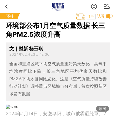
环科
试听
T中
环境部公布1月空气质量数据 长三
角PM2.5浓度升高
文｜财新 杨玉琪
2024年02月23日 12:36
全国和重点区域平均空气质量重污染天数比、臭氧平
均浓度同比下降；长三角地区平均优良天数比和
PM2.5平均浓度同比恶化。这是《空气质量持续改善
行动计划》调整重点区域城市分布后，首次按照新区
域发布数据
原图
2024年1月14日，安徽阜阳，城市被雾霾笼罩。2