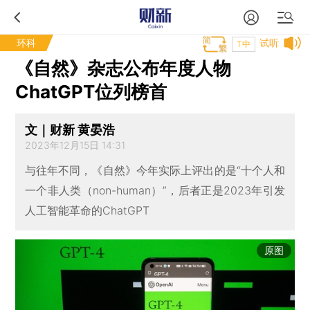
环科
试听
T中
《自然》杂志公布年度人物
ChatGPT位列榜首
文｜财新 黄晏浩
2023年12月15日 14:31
与往年不同，《自然》今年实际上评出的是“十个人和
一个非人类（non-human）”，后者正是2023年引发
人工智能革命的ChatGPT
原图