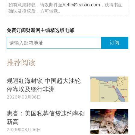
如有意愿转载，请发邮件至
hello@caixin.com
，获得书面
确认及授权后，方可转载。
免费订阅财新网主编精选版电邮
订阅
推荐阅读
规避红海封锁 中国超大油轮
停靠埃及绕行非洲
2026年08月06日
惠誉：美国私募信贷违约率创
新高
2026年08月06日