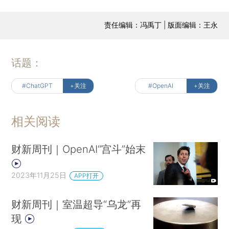
责任编辑：冯禹丁 | 版面编辑：王永
话题：
#ChatGPT
+关注
#OpenAI
+关注
相关阅读
财新周刊｜OpenAI“宫斗”始末
2023年11月25日
APP打开
财新周刊｜室温超导“乌龙”再
现