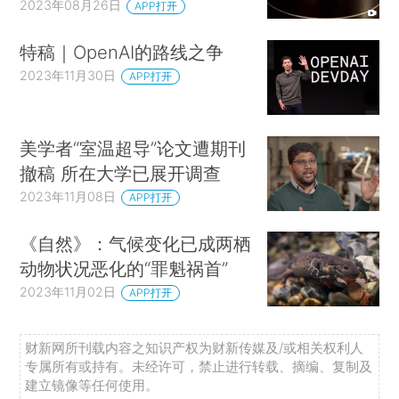
2023年08月26日
APP打开
特稿｜OpenAI的路线之争
2023年11月30日
APP打开
美学者“室温超导”论文遭期刊
撤稿 所在大学已展开调查
2023年11月08日
APP打开
《自然》：气候变化已成两栖
动物状况恶化的“罪魁祸首”
2023年11月02日
APP打开
财新网所刊载内容之知识产权为财新传媒及/或相关权利人
专属所有或持有。未经许可，禁止进行转载、摘编、复制及
建立镜像等任何使用。