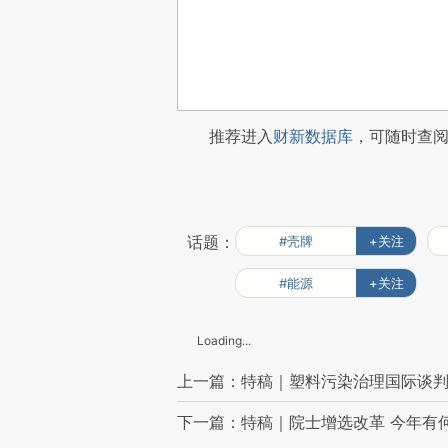
推荐进入
财新数据库
，可随时查
话题：
#壳牌
+关注
#能源
+关注
Loading...
上一篇：特稿｜塑料污染治理国际谈判
下一篇：特稿｜院士增选改革 今年有