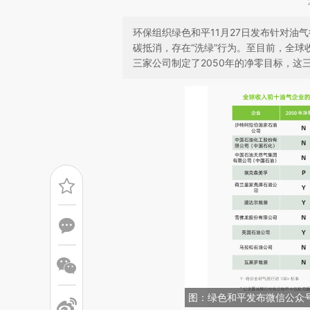
环保组织绿色和平11月27日发布针对油
碳抵消，存在“洗绿”行为。至目前，全球
三家公司制定了2050年的净零目标，这
图：绿色和平发布微信公众