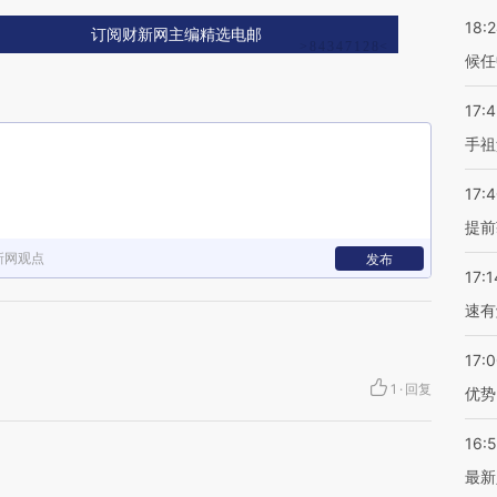
18:
订阅财新网主编精选电邮
候任
17:
手祖
17:
提前
新网观点
发布
17:1
速有
17:
1
·
回复
优势
16:
最新