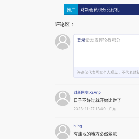
推广
财新会员积分兑好礼
评论区
2
登录
后发表评论得积分
评论仅代表网友个人观点，不代表财
财新网友lXsAnp
日子不好过就开始比烂了
2023-11-27 13:00 · 广东
hling
有洼地的地方必然聚流