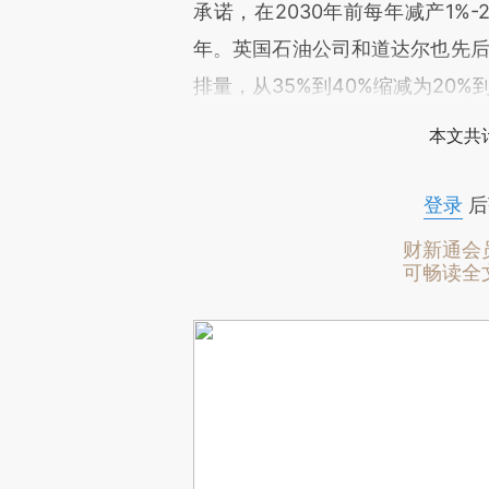
承诺，在2030年前每年减产1%
年。英国石油公司和道达尔也先后
排量，从35%到40%缩减为20%到
本文共计
登录
后
财新通会
可畅读全