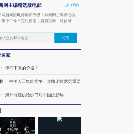
新网主编精选版电邮
样例
新网新闻版电邮全新升级！财新网主编精心编
，每个工作日定时投递，篇篇重磅，可信可
。
订阅
新名家
：
停不下来的价格？
恒
：
中美人工智能竞争：道路比技术更重要
：
海外能源供给缺口对中国的影响
频