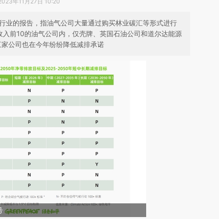
2023年11月27日 10:20
气行业的报告，指油气公司大量通过购买林业碳汇等形式进行
收入前10的油气公司内，仅壳牌、英国石油公司和道尔达能源
三家公司也在今年纷纷降低减排承诺
号