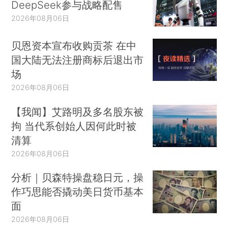
DeepSeek参与战略配售
2026年08月06日
贝恩资本宣布收购贡茶 在中
国大陆无法注册商标后退出市
场
2026年08月06日
【我闻】艾路明及多名股东被
拘 当代系创始人因何此时被
清算
2026年08月06日
分析｜贝森特操盘稳日元，操
作巧思能否撬动美日货币基本
面
2026年08月06日