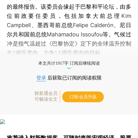
的最终报告。该委员会缘起于巴黎和平论坛，由多
位前政要任委员，包括加拿大前总理Kim
Campbell、墨西哥前总统Felipe Calderón、尼日
尔共和国前总统Mahamadou Issoufou等。气候过
冲是指气温超过《巴黎协定》定下的全球温升控制
在2摄氏度内，力争1.5摄氏度内的目标。
本文共计1917字 订阅后继续阅读
登录
后获取已订阅的阅读权限
财新通会员
订阅/会员升级
可畅读全文
推荐进入
财新数据库
，可随时查阅宏观经济、股票