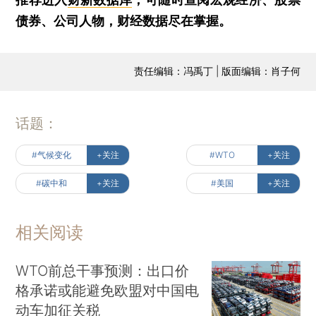
债券、公司人物，财经数据尽在掌握。
责任编辑：冯禹丁 | 版面编辑：肖子何
话题：
#气候变化
+关注
#WTO
+关注
#碳中和
+关注
#美国
+关注
相关阅读
WTO前总干事预测：出口价
格承诺或能避免欧盟对中国电
动车加征关税