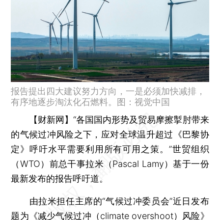
报告提出四大建议努力方向，一是必须加快减排，
有序地逐步淘汰化石燃料。图：视觉中国
【财新网】
“各国国内形势及贸易摩擦掣肘带来
的气候过冲风险之下，应对全球温升超过《巴黎协
定》呼吁水平需要利用所有可用之策。”世贸组织
（WTO）前总干事拉米（Pascal Lamy）基于一份
最新发布的报告呼吁道。
由拉米担任主席的“气候过冲委员会”近日发布
题为《减少气候过冲（climate overshoot）风险》