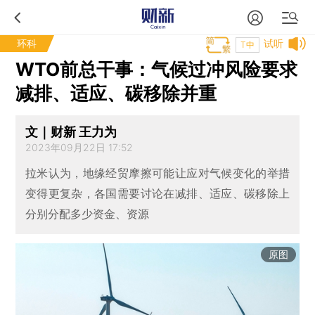
环科
试听
T中
WTO前总干事：气候过冲风险要求
减排、适应、碳移除并重
文｜财新 王力为
2023年09月22日 17:52
拉米认为，地缘经贸摩擦可能让应对气候变化的举措
变得更复杂，各国需要讨论在减排、适应、碳移除上
分别分配多少资金、资源
原图