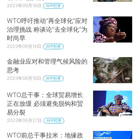
2023年09月18日
APP打开
WTO呼吁推动“再全球化”应对
治理挑战 称谈论“去全球化”为
时尚早
2023年09月14日
APP打开
金融业应对和管理气候风险的
思考
2023年08月18日
APP打开
WTO总干事：全球贸易增长
正在放缓 必须避免脱钩和贸
易分裂
2023年06月27日
APP打开
WTO前总干事拉米：地缘政