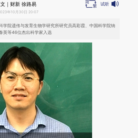
文｜财新 徐路易
试听
2023年10月30日 20:07
科学院遗传与发育生物学研究所研究员高彩霞、中国科学院纳
春英等46位杰出科学家入选