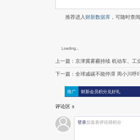
推荐进入
财新数据库
，可随时查
Loading...
上一篇：京津冀雾霾持续 机动车、工
下一篇：全球减碳不能停滞 周小川呼
推广
财新会员积分兑好礼
评论区
9
登录
后发表评论得积分