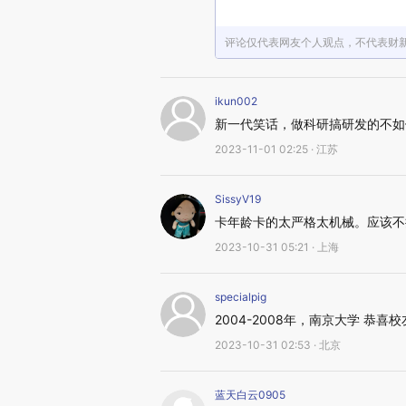
评论仅代表网友个人观点，不代表财
ikun002
新一代笑话，做科研搞研发的不如
2023-11-01 02:25 · 江苏
SissyV19
卡年龄卡的太严格太机械。应该不
2023-10-31 05:21 · 上海
specialpig
2004-2008年，南京大学 恭喜校
2023-10-31 02:53 · 北京
蓝天白云0905