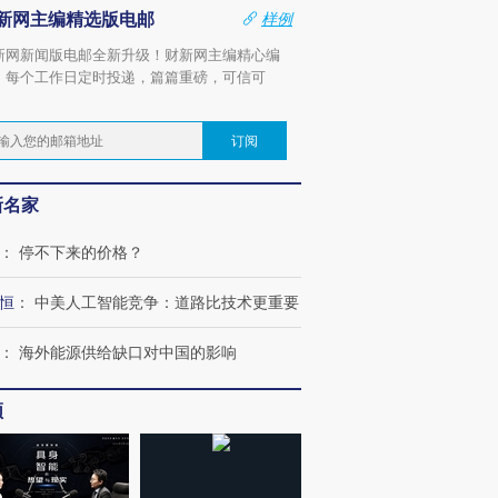
新网主编精选版电邮
样例
新网新闻版电邮全新升级！财新网主编精心编
，每个工作日定时投递，篇篇重磅，可信可
。
订阅
新名家
：
停不下来的价格？
恒
：
中美人工智能竞争：道路比技术更重要
：
海外能源供给缺口对中国的影响
频