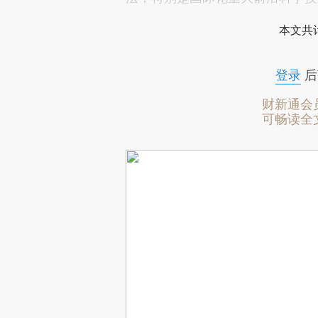
本文共计
登录
后
财新通会
可畅读全