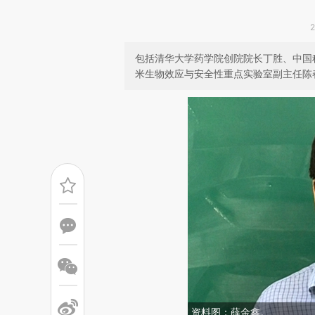
包括清华大学药学院创院院长丁胜、中国
米生物效应与安全性重点实验室副主任陈
资料图：薛金鑫。