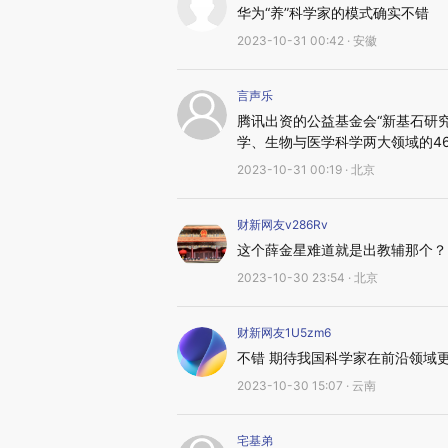
华为“养”科学家的模式确实不错
2023-10-31 00:42 · 安徽
言声乐
腾讯出资的公益基金会“新基石研
学、生物与医学科学两大领域的4
2023-10-31 00:19 · 北京
财新网友v286Rv
这个薛金星难道就是出教辅那个？
2023-10-30 23:54 · 北京
财新网友1U5zm6
不错 期待我国科学家在前沿领域
2023-10-30 15:07 · 云南
宅基弟