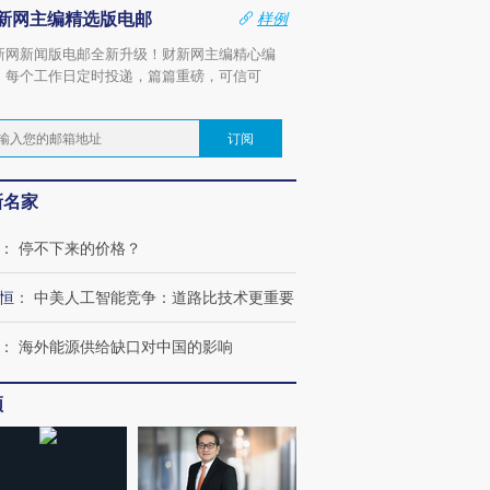
新网主编精选版电邮
样例
新网新闻版电邮全新升级！财新网主编精心编
，每个工作日定时投递，篇篇重磅，可信可
。
订阅
新名家
：
停不下来的价格？
恒
：
中美人工智能竞争：道路比技术更重要
：
海外能源供给缺口对中国的影响
频