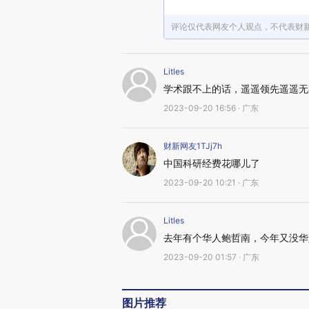
评论仅代表网友个人观点，不代表财
Litles
学术跟不上的话，遥遥领先遥遥无
2023-09-20 16:56 · 广东
财新网友1TJj7h
中国科研经费花哪儿了
2023-09-20 10:21 · 广东
Litles
去年有个华人鲍哲南，今年又没华
2023-09-20 01:57 · 广东
图片推荐