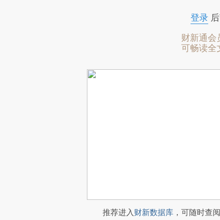
登录
后
财新通会
可畅读全
推荐进入
财新数据库
，可随时查