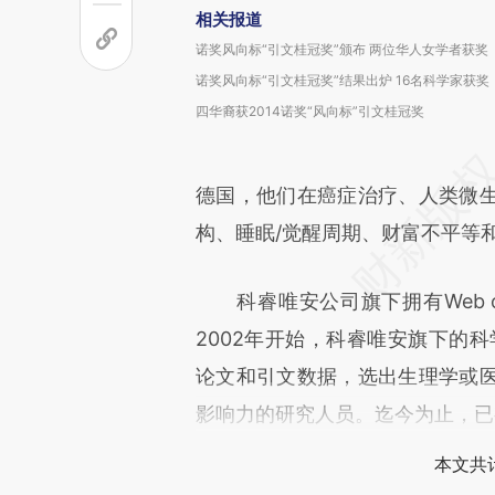
相关报道
诺奖风向标“引文桂冠奖”颁布 两位华人女学者获奖
诺奖风向标“引文桂冠奖”结果出炉 16名科学家获奖
四华裔获2014诺奖“风向标”引文桂冠奖
德国，他们在癌症治疗、人类微
构、睡眠/觉醒周期、财富不平等
科睿唯安公司旗下拥有Web of S
2002年开始，科睿唯安旗下的科学信
论文和引文数据，选出生理学或
影响力的研究人员。迄今为止，已有
本文共计