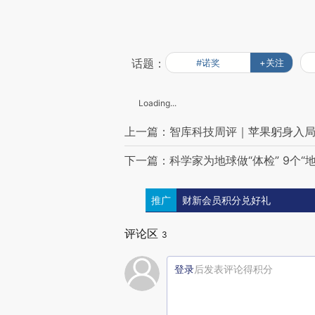
话题：
#诺奖
+关注
Loading...
上一篇：智库科技周评｜苹果躬身入局
下一篇：科学家为地球做“体检” 9个“
推广
财新会员积分兑好礼
评论区
3
登录
后发表评论得积分