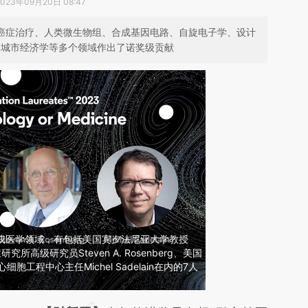
2023年09月20日 08:47
在癌症治疗、人类微生物组、合成基因电路、自旋电子学、设计
和城市经济学等多个领域作出了诺奖级贡献
理学或医学领域，有包括美国宾夕法尼亚大学教授
症研究所高级研究员Steven A. Rosenberg、美国
胞工程中心主任Michel Sadelain在内的7人