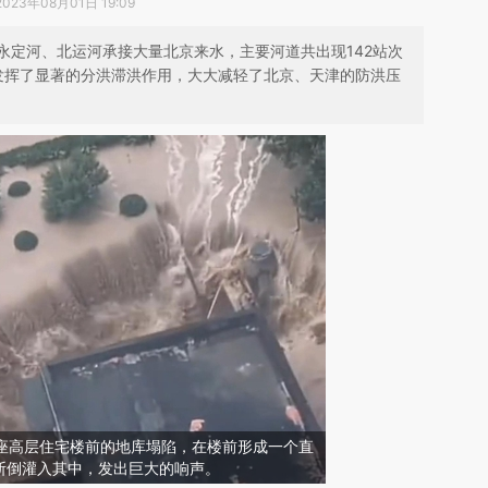
2023年08月01日 19:09
永定河、北运河承接大量北京来水，主要河道共出现142站次
发挥了显著的分洪滞洪作用，大大减轻了北京、天津的防洪压
一座高层住宅楼前的地库塌陷，在楼前形成一个直
断倒灌入其中，发出巨大的响声。