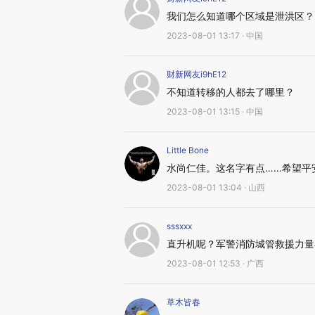
我们怎么知道哪个区域是泄洪区？
2023-08-01 13:17 · 中国
财新网友i9hE12
不知道转移的人都去了哪里？
2023-08-01 13:15 · 中国
Little Bone
水尚仁佳。这名字有点……希望平
2023-08-01 13:04 · 山西
sssxxx
直升机呢？军警消防城管救援力量
2023-08-01 12:53 · 广西
草木皆春