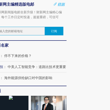
新网主编精选版电邮
样例
新网新闻版电邮全新升级！财新网主编精心编
，每个工作日定时投递，篇篇重磅，可信可
。
订阅
新名家
：
停不下来的价格？
恒
：
中美人工智能竞争：道路比技术更重要
：
海外能源供给缺口对中国的影响
频