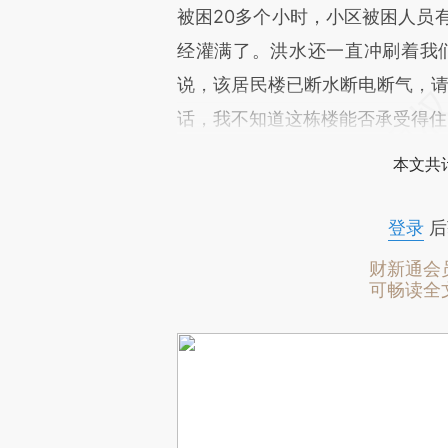
被困20多个小时，小区被困人员有
经灌满了。洪水还一直冲刷着我
说，该居民楼已断水断电断气，请
话，我不知道这栋楼能否承受得住
本文共计
登录
后
财新通会
可畅读全