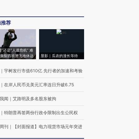
辑推荐
侵”还是“人道危机” 难
撕裂西班牙飞地休达
显影｜瓜农的漫长等待
｜
宇树发行市值610亿 先行者的加速和考验
｜
在岸人民币兑美元汇率连日升破6.75
我闻
｜
艾路明及多名股东被拘
｜
特朗普再签两份行政令限制出生公民权
周刊
｜
【封面报道】电力现货市场元年突进