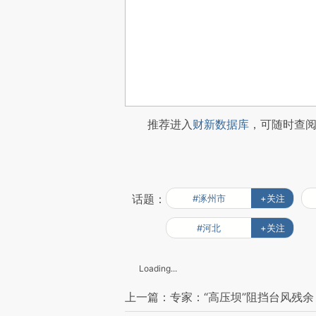
推荐进入
财新数据库
，可随时查
话题：
#涿州市
+关注
#河北
+关注
Loading...
上一篇：专家：“高压坝”阻挡台风残余