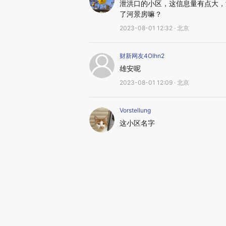
泄洪口的小区，这信息量有点大，
了河景房嘛？
2023-08-01 12:32 · 北京
财新网友4OIhn2
雄安呢
2023-08-01 12:09 · 北京
Vorstellung
这小区名字
2023-08-01 11:55 · 浙江
图片推荐
视线｜极端高温
韩国高温创百年纪录 当局
水位跌破纪录 
警告停止一切户外活动
猛犸象化石接连