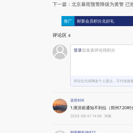
下一篇：北京暴雨预警降级为黄警 已致
推广
财新会员积分兑好礼
评论区
8
登录
后发表评论得积分
评论仅代表网友个人观点，不代表财
染世836
1.泄洪前通知不到位（郑州7.20
2023-08-01 14:56 · 河南
财新网友i9hE12