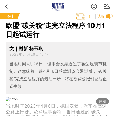
环科
试听
T中
欧盟“碳关税”走完立法程序 10月1
日起试运行
文｜财新 杨玉琪
2023年04月26日 16:17
当地时间4月25日，理事会投票通过了碳边境调节机
制。这意味着，继4月18日获欧洲议会通过后，“碳关
税”完成立法程序的最后一步，将在欧盟公报刊登后正
式生效
原图
当地时间2023年4月6日，德国汉堡，汽车在高速
公路上行驶。欧盟理事会称，当日通过的“碳关