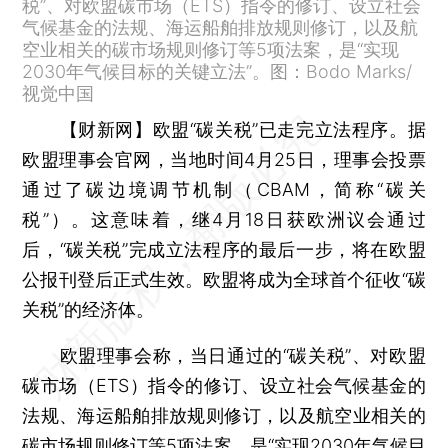
税”、对欧盟碳市场（ETS）指令的修订、设立社会
气候基金的法规、海运船舶排放规则修订，以及航
空业相关的碳市场规则修订等5项法案，是“实现
2030年气候目标的关键立法”。图：Bodo Marks/
视觉中国
【财新网】
欧盟“碳关税”已走完立法程序。据
欧盟理事会官网，当地时间4月25日，理事会投票
通过了碳边境调节机制（CBAM，简称“碳关
税”）。这意味着，继4月18日获欧洲议会通过
后，“碳关税”完成立法程序的最后一步，将在欧盟
公报刊登后正式生效。欧盟将成为全球首个征收“碳
关税”的经济体。
欧盟理事会称，当日通过的“碳关税”、对欧盟
碳市场（ETS）指令的修订、设立社会气候基金的
法规、海运船舶排放规则修订，以及航空业相关的
碳市场规则修订等5项法案，是“实现2030年气候目