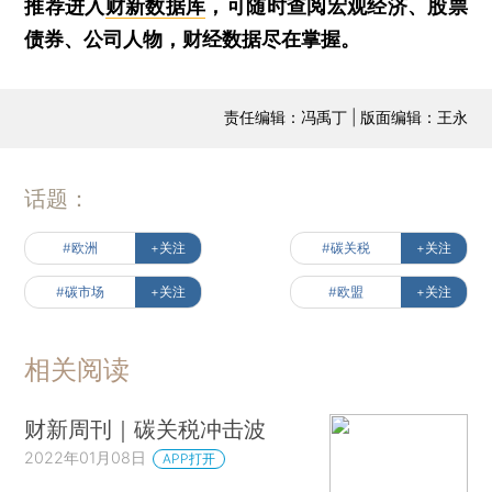
推荐进入
财新数据库
，可随时查阅宏观经济、股票
债券、公司人物，财经数据尽在掌握。
责任编辑：冯禹丁 | 版面编辑：王永
话题：
#欧洲
+关注
#碳关税
+关注
#碳市场
+关注
#欧盟
+关注
相关阅读
财新周刊｜碳关税冲击波
2022年01月08日
APP打开