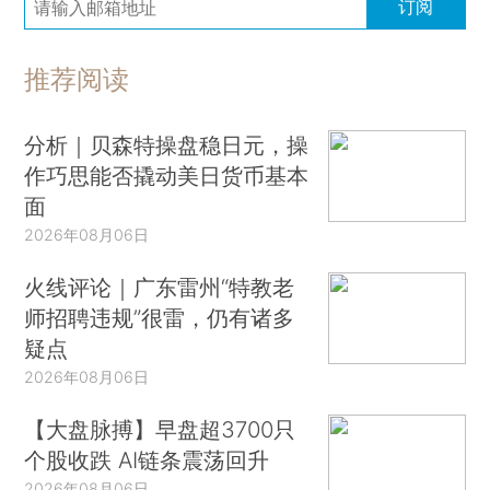
订阅
推荐阅读
分析｜贝森特操盘稳日元，操
作巧思能否撬动美日货币基本
面
2026年08月06日
火线评论｜广东雷州“特教老
师招聘违规”很雷，仍有诸多
疑点
2026年08月06日
【大盘脉搏】早盘超3700只
个股收跌 AI链条震荡回升
2026年08月06日