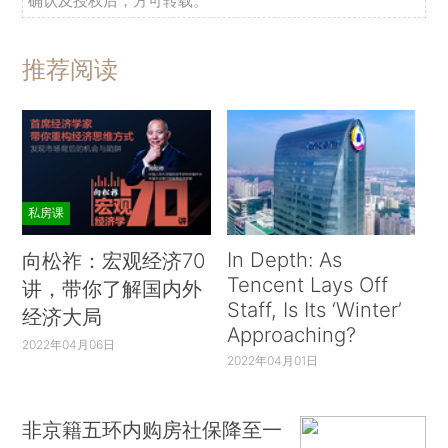
确认及授权后，方可转载。
推荐阅读
私房课
In Depth: As
向松祚：宏观经济70
Tencent Lays Off
讲，带你了解国内外
Staff, Is Its ‘Winter’
经济大局
Approaching?
2022年04月06日
2022年04月01日
非京籍五环内购房社保降至一