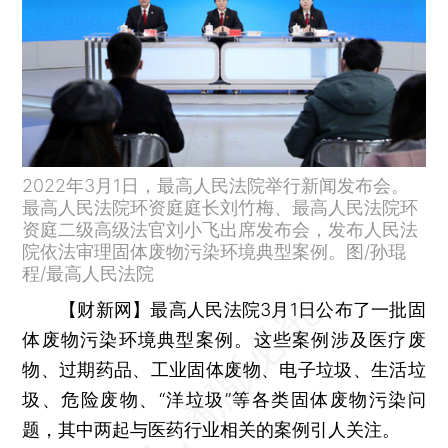
2022年3月1日，最高人民法院举行新闻发布会。
最高人民法院环资庭庭长刘竹梅、最高人民法院环
资庭二级高级法官刘小飞出席发布会，发布人民法
院依法审理固体废物污染环境典型案例。图/孙琨
程/最高人民法院
【财新网】
最高人民法院3月1日公布了一批固
体废物污染环境典型案例。这些案例涉及医疗废
物、过期药品、工业固体废物、电子垃圾、生活垃
圾、危险废物、“洋垃圾”等各类固体废物污染问
题，其中两起与医药行业相关的案例引人关注。