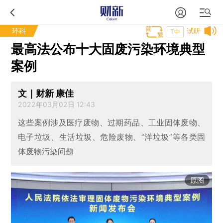
环科
试听
T中
最高法公布十大固废污染环境典型
案例
文｜财新 康佳
2022年03月02日 12:43
这些案例涉及医疗废物、过期药品、工业固体废物、
电子垃圾、生活垃圾、危险废物、“洋垃圾”等各类固
体废物污染问题
原图