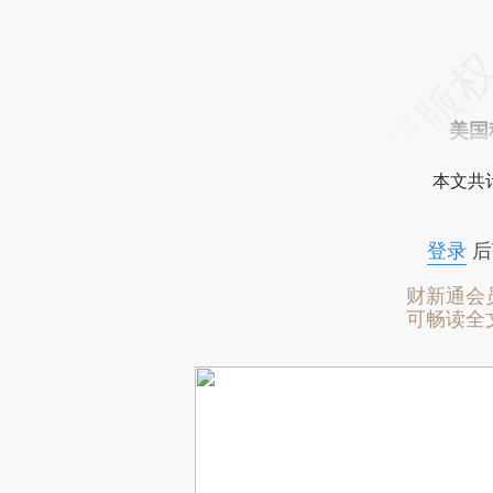
美国
本文共计
登录
后
财新通会
可畅读全