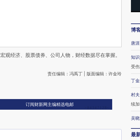
博
唐涯
阅宏观经济、股票债券、公司人物，财经数据尽在掌握。
知识
受伤
责任编辑：冯禹丁 | 版面编辑：许金玲
丁金
村夫
续加
订阅财新网主编精选电邮
吴晓
最