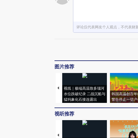
评论仅代表网友个人观点，不代表财
图片推荐
视线｜极端高温致多瑙河
水位跌破纪录 二战沉船与
韩国高温创百年
猛犸象化石接连露出
警告停止一切户
视听推荐