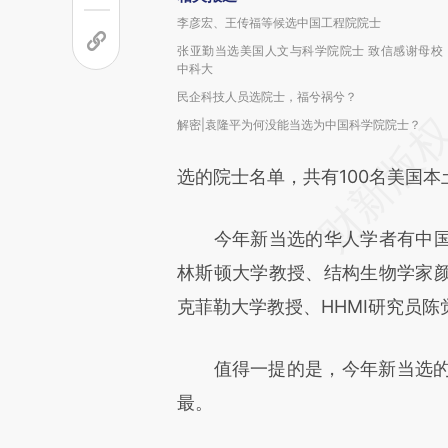
李彦宏、王传福等候选中国工程院院士
张亚勤当选美国人文与科学院院士 致信感谢母校
中科大
民企科技人员选院士，福兮祸兮？
解密|袁隆平为何没能当选为中国科学院院士？
选的院士名单，共有100名美国本
今年新当选的华人学者有中国
林斯顿大学教授、结构生物学家
克菲勒大学教授、HHMI研究员陈觉（
值得一提的是，今年新当选的院
最。