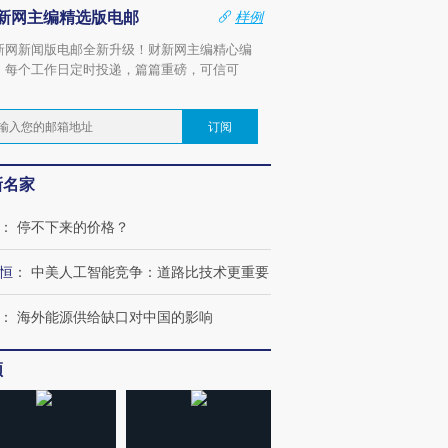
新网主编精选版电邮
样例
新网新闻版电邮全新升级！财新网主编精心编
，每个工作日定时投递，篇篇重磅，可信可
。
订阅
新名家
：
停不下来的价格？
恒
：
中美人工智能竞争：道路比技术更重要
：
海外能源供给缺口对中国的影响
频