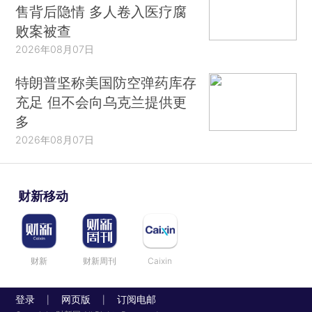
售背后隐情 多人卷入医疗腐
败案被查
2026年08月07日
特朗普坚称美国防空弹药库存
充足 但不会向乌克兰提供更
多
2026年08月07日
财新移动
财新
财新周刊
Caixin
登录
网页版
订阅电邮
|
|