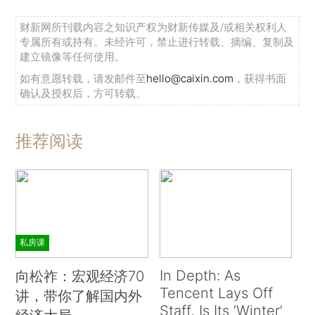
财新网所刊载内容之知识产权为财新传媒及/或相关权利人
专属所有或持有。未经许可，禁止进行转载、摘编、复制及
建立镜像等任何使用。
如有意愿转载，请发邮件至
hello@caixin.com
，获得书面
确认及授权后，方可转载。
推荐阅读
私房课
In Depth: As
向松祚：宏观经济70
Tencent Lays Off
讲，带你了解国内外
Staff, Is Its ‘Winter’