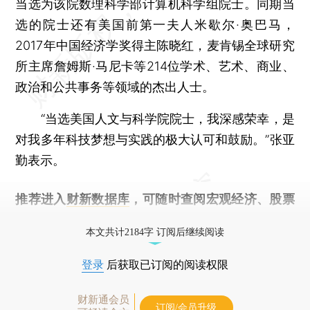
当选为该院数理科学部计算机科学组院士。同期当
选的院士还有美国前第一夫人米歇尔·奥巴马，
2017年中国经济学奖得主陈晓红，麦肯锡全球研究
所主席詹姆斯·马尼卡等214位学术、艺术、商业、
政治和公共事务等领域的杰出人士。
“当选美国人文与科学院院士，我深感荣幸，是
对我多年科技梦想与实践的极大认可和鼓励。”张亚
勤表示。
推荐进入
财新数据库
，可随时查阅宏观经济、股票
债券、公司人物，财经数据尽在掌握。
本文共计2184字 订阅后继续阅读
登录
后获取已订阅的阅读权限
财新通会员
订阅/会员升级