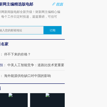
新网主编精选版电邮
样例
新网新闻版电邮全新升级！财新网主编精心编
，每个工作日定时投递，篇篇重磅，可信可
。
订阅
新名家
：
停不下来的价格？
恒
：
中美人工智能竞争：道路比技术更重要
：
海外能源供给缺口对中国的影响
频