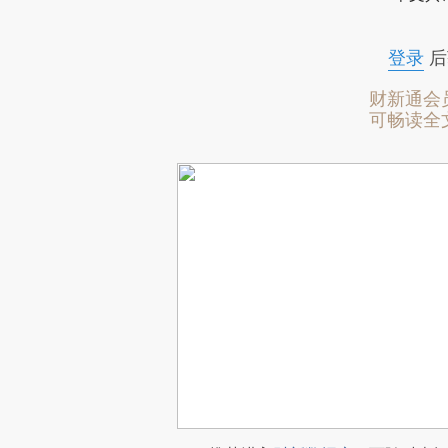
登录
后
财新通会
可畅读全