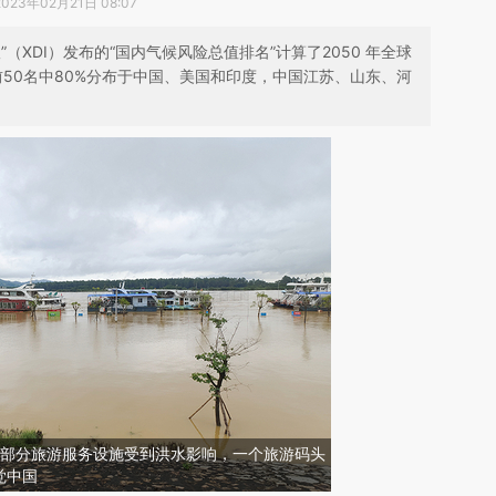
2023年02月21日 08:07
（XDI）发布的“国内气候风险总值排名”计算了2050 年全球
前50名中80%分布于中国、美国和印度，中国江苏、山东、河
远，部分旅游服务设施受到洪水影响，一个旅游码头
觉中国