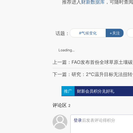
推荐进入
财新数据库
，可随时查
话题：
#气候变化
+关注
Loading...
上一篇：FAO发布首份全球草原土壤碳
下一篇：研究：2℃温升目标无法扭转
推广
财新会员积分兑好礼
评论区
2
登录
后发表评论得积分