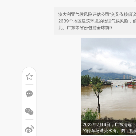
澳大利亚气候风险评估公司“交叉依赖倡议”
2639个地区建筑环境的物理气候风险，
北、广东等省份包揽全球前9
2022年7月6日，广东清
的停车场遭受水淹。图：视