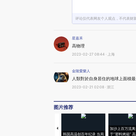
评论仅代表网友个人观点，不代表财
星嘉禾
高物理
2023-02-27 08:44 · 上海
金陵愛樂人
人類對於自身居住的地球上面積最
2023-02-21 02:08 · 浙江
图片推荐
加沙上百万流离
韩国高温创百年纪录 当局
于“塑料烤箱” 