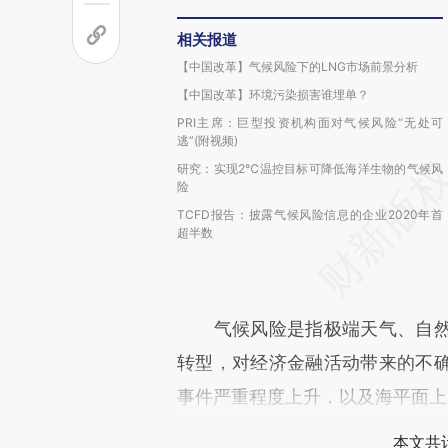
相关报道
【中国改革】气候风险下的LNG市场前景分析
【中国改革】环境污染损害谁埋单？
PRI主席：巨型投资机构面对气候风险“无处可
逃”(附视频)
研究：实现2℃温控目标可降低海洋生物的气候风
险
TCFD报告：披露气候风险信息的企业2020年首
超半数
气候风险是指极端天气、自然
转型，对经济金融活动带来的不
事件严重程度上升，以及海平面上
本文共计