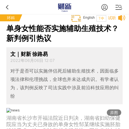
环科
English
试听
T中
单身女性能否实施辅助生殖技术？
新判例引热议
文｜财新 徐路易
2022年06月06日 12:07
对于是否可以实施伴侣死后辅助生殖技术，因面临多
项法律和伦理挑战，全球也并未达成共识。有学者认
为，该判例反映了司法实践中涉及前沿科技应用的纠
纷
原图
湖南省长沙市开福法院近日判决，湖南省妇幼保健
院应当为丈夫已身故的单身女性邹某继续实施胚胎