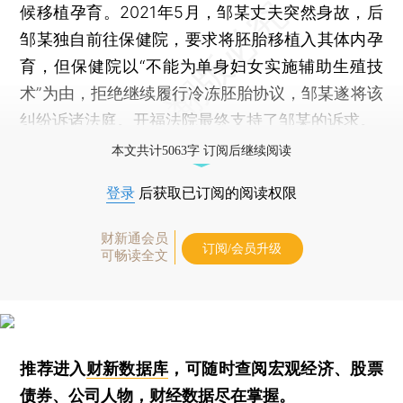
候移植孕育。2021年5月，邹某丈夫突然身故，后
邹某独自前往保健院，要求将胚胎移植入其体内孕
育，但保健院以“不能为单身妇女实施辅助生殖技
术”为由，拒绝继续履行冷冻胚胎协议，邹某遂将该
纠纷诉诸法庭。开福法院最终支持了邹某的诉求。
本文共计5063字 订阅后继续阅读
登录
后获取已订阅的阅读权限
财新通会员
订阅/会员升级
可畅读全文
推荐进入
财新数据库
，可随时查阅宏观经济、股票
债券、公司人物，财经数据尽在掌握。