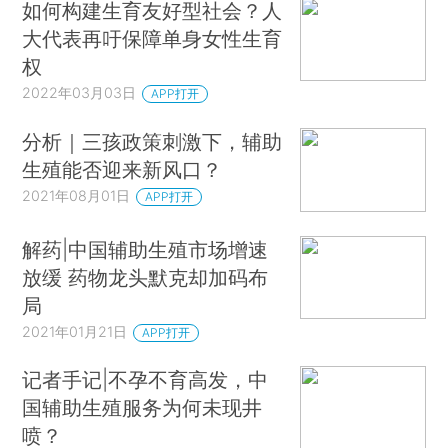
如何构建生育友好型社会？人
大代表再吁保障单身女性生育
权
2022年03月03日
APP打开
分析｜三孩政策刺激下，辅助
生殖能否迎来新风口？
2021年08月01日
APP打开
解药|中国辅助生殖市场增速
放缓 药物龙头默克却加码布
局
2021年01月21日
APP打开
记者手记|不孕不育高发，中
国辅助生殖服务为何未现井
喷？