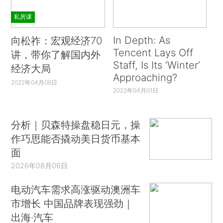
私房课
In Depth: As
向松祚：宏观经济70
Tencent Lays Off
讲，带你了解国内外
Staff, Is Its ‘Winter’
经济大局
Approaching?
2022年04月06日
2022年04月01日
分析｜贝森特操盘稳日元，操
作巧思能否撬动美日货币基本
面
2026年08月06日
电动汽车需求高涨驱动澳洲车
市增长 中国品牌表现强劲｜
出海·汽车