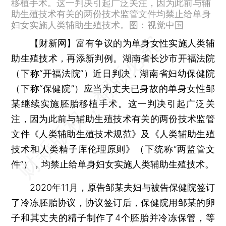
移植手术。这一判决引起广泛关注，因为此前与辅
助生殖技术有关的两份技术监管文件均禁止给单身
妇女实施人类辅助生殖技术。图：视觉中国
【财新网】
富有争议的为单身女性实施人类辅
助生殖技术，再添新判例。湖南省长沙市开福法院
（下称“开福法院”）近日判决，湖南省妇幼保健院
（下称“保健院”）应当为丈夫已身故的单身女性邹
某继续实施胚胎移植手术。这一判决引起广泛关
注，因为此前与辅助生殖技术有关的两份技术监管
文件《人类辅助生殖技术规范》及《人类辅助生殖
技术和人类精子库伦理原则》（下统称“两监管文
件”），均禁止给单身妇女实施人类辅助生殖技术。
2020年11月，原告邹某夫妇与被告保健院签订
了冷冻胚胎协议，协议签订后，保健院用邹某的卵
子和其丈夫的精子制作了4个胚胎并冷冻保管，等