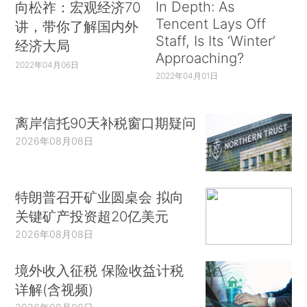
In Depth: As
向松祚：宏观经济70
Tencent Lays Off
讲，带你了解国内外
Staff, Is Its ‘Winter’
经济大局
Approaching?
2022年04月06日
2022年04月01日
离岸信托90天补税窗口期疑问
2026年08月08日
特朗普召开矿业圆桌会 拟向
关键矿产投资超20亿美元
2026年08月08日
境外收入征税 保险收益计税
详解(含视频)