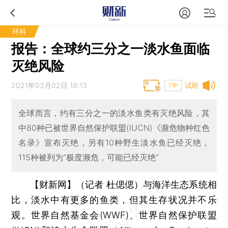
环科
报告：全球约三分之一淡水鱼面临
灭绝风险
2021年03月02日 18:13
试听
T中
全球而言，约有三分之一的淡水鱼类有灭绝风险，其
中80种已被世界自然保护联盟(IUCN)《濒危物种红色
名录》宣布灭绝，另有10种野生淡水鱼已经灭绝，
115种被列为“极度濒危，可能已经灭绝”
【财新网】（记者 杜偲偲）
与海洋生态系统相
比，淡水中有更多的鱼类，但其生存状况并不乐
观。世界自然基金会(WWF)、世界自然保护联盟