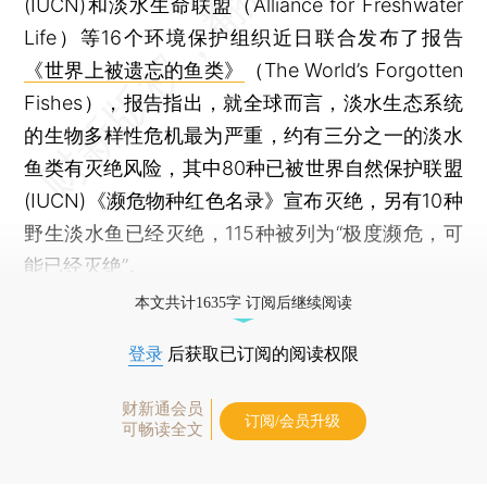
(IUCN)和淡水生命联盟（Alliance for Freshwater
Life）等16个环境保护组织近日联合发布了报告
《世界上被遗忘的鱼类》
（The World’s Forgotten
Fishes），报告指出，就全球而言，淡水生态系统
的生物多样性危机最为严重，约有三分之一的淡水
鱼类有灭绝风险，其中80种已被世界自然保护联盟
(IUCN)《濒危物种红色名录》宣布灭绝，另有10种
野生淡水鱼已经灭绝，115种被列为“极度濒危，可
能已经灭绝”。
本文共计1635字 订阅后继续阅读
登录
后获取已订阅的阅读权限
财新通会员
订阅/会员升级
可畅读全文