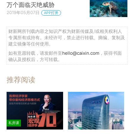
万个面临灭绝威胁
2019年05月07日
APP打开
财新网所刊载内容之知识产权为财新传媒及/或相关权利人
专属所有或持有。未经许可，禁止进行转载、摘编、复制及
建立镜像等任何使用。
如有意愿转载，请发邮件至
hello@caixin.com
，获得书面
确认及授权后，方可转载。
推荐阅读
私房课