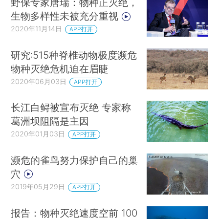
野保专家唐瑞：物种正灭绝，
生物多样性未被充分重视
2020年11月14日
APP打开
研究:515种脊椎动物极度濒危
物种灭绝危机迫在眉睫
2020年06月03日
APP打开
长江白鲟被宣布灭绝 专家称
葛洲坝阻隔是主因
2020年01月03日
APP打开
濒危的雀鸟努力保护自己的巢
穴
2019年05月29日
APP打开
报告：物种灭绝速度空前 100