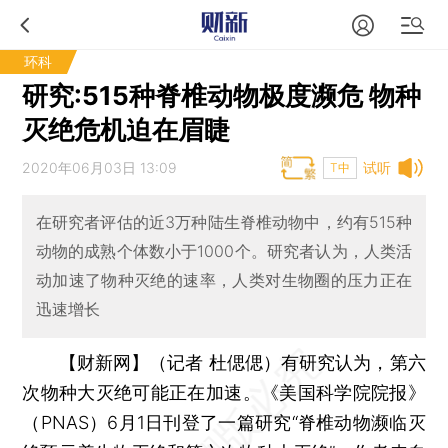
环科
研究:515种脊椎动物极度濒危 物种
灭绝危机迫在眉睫
2020年06月03日 13:09
试听
T中
在研究者评估的近3万种陆生脊椎动物中，约有515种
动物的成熟个体数小于1000个。研究者认为，人类活
动加速了物种灭绝的速率，人类对生物圈的压力正在
迅速增长
【财新网】（记者 杜偲偲）
有研究认为，第六
次物种大灭绝可能正在加速。《美国科学院院报》
（PNAS）6月1日刊登了一篇研究“脊椎动物濒临灭