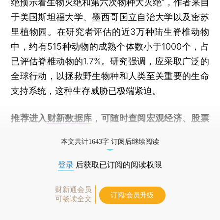
绝预示着生物灭绝和第六次物种大灭绝”，作者来自
于美国斯坦福大学、墨西哥国立自治大学以及密苏
里植物园。在研究者评估的近3万种陆生脊椎动物
中，约有515种动物的成熟个体数小于1000个，占
已评估脊椎动物的1.7%。研究强调，应采取广泛的
全球行动，以拯救野生物种和人类至关重要的生命
支持系统，这种生存威胁已极端紧迫。
推荐进入
财新数据库
，可随时查阅宏观经济、股票
债券、公司人物，财经数据尽在掌握。
本文共计1643字 订阅后继续阅读
登录
后获取已订阅的阅读权限
财新通会员
订阅/会员升级
可畅读全文