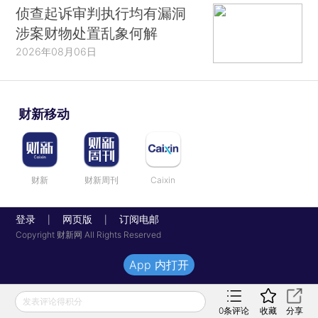
侦查起诉审判执行均有漏洞
涉案财物处置乱象何解
2026年08月06日
财新移动
财新
财新周刊
Caixin
登录
网页版
订阅电邮
|
|
Copyright 财新网 All Rights Reserved
App 内打开
发表评论得积分
0
条评论
收藏
分享