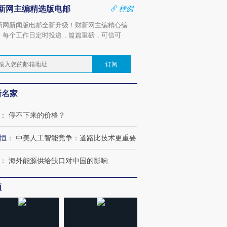
新网主编精选版电邮
样例
新网新闻版电邮全新升级！财新网主编精心编
，每个工作日定时投递，篇篇重磅，可信可
。
订阅
新名家
：
停不下来的价格？
恒
：
中美人工智能竞争：道路比技术更重要
：
海外能源供给缺口对中国的影响
频