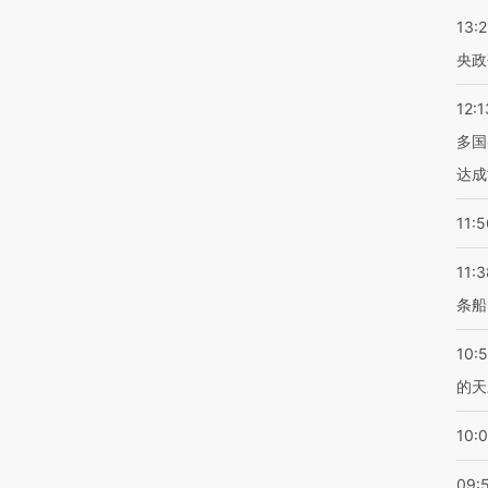
13:
央政
12:1
多国
达成
11:5
11:3
条船
10:
的天
10:
09: