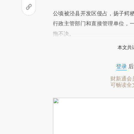
公顷被泾县开发区侵占，扬子鳄
行政主管部门和直接管理单位，
拖不决。
本文共计
登录
后
财新通会
可畅读全