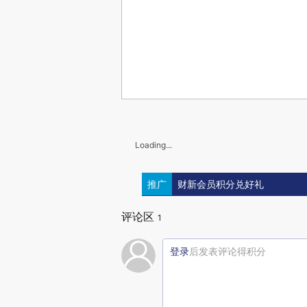
Loading...
推广
财新会员积分兑好礼
评论区
1
登录
后发表评论得积分