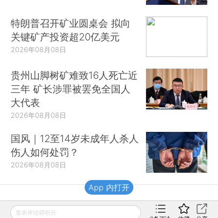
特朗普召开矿业圆桌会 拟向
关键矿产投资超20亿美元
2026年08月08日
贵州山脚树矿难致16人死亡近
三年 矿长涉罪被罢免全国人
大代表
2026年08月08日
国风｜12至14岁未成年人杀人
伤人如何处罚？
2026年08月08日
App 内打开
财新移动
发表评论得积分