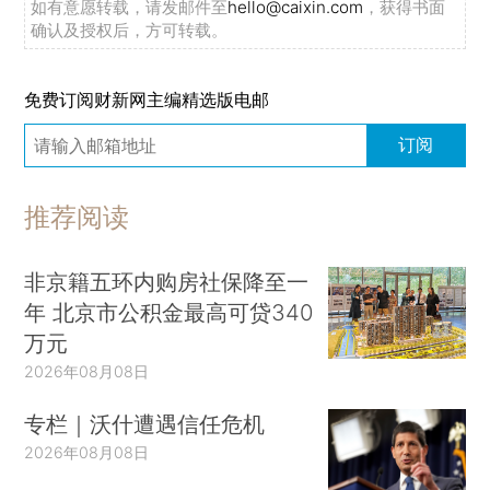
如有意愿转载，请发邮件至
hello@caixin.com
，获得书面
确认及授权后，方可转载。
免费订阅财新网主编精选版电邮
订阅
推荐阅读
非京籍五环内购房社保降至一
年 北京市公积金最高可贷340
万元
2026年08月08日
专栏｜沃什遭遇信任危机
2026年08月08日