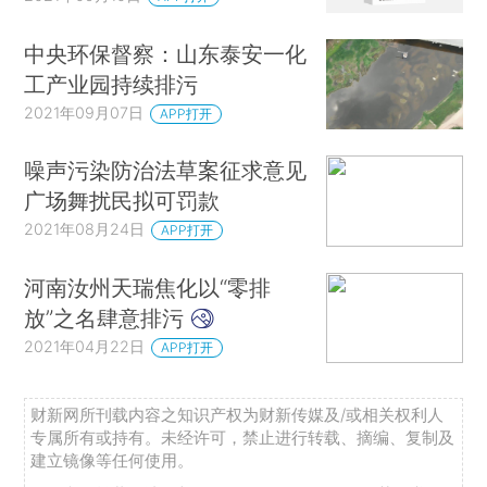
中央环保督察：山东泰安一化
工产业园持续排污
2021年09月07日
APP打开
噪声污染防治法草案征求意见
广场舞扰民拟可罚款
2021年08月24日
APP打开
河南汝州天瑞焦化以“零排
放”之名肆意排污
2021年04月22日
APP打开
财新网所刊载内容之知识产权为财新传媒及/或相关权利人
专属所有或持有。未经许可，禁止进行转载、摘编、复制及
建立镜像等任何使用。