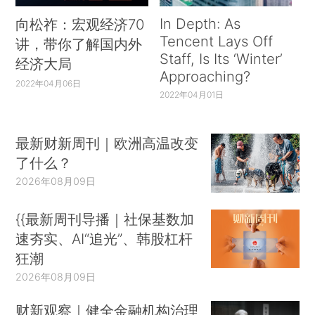
In Depth: As
向松祚：宏观经济70
Tencent Lays Off
讲，带你了解国内外
Staff, Is Its ‘Winter’
经济大局
Approaching?
2022年04月06日
2022年04月01日
最新财新周刊｜欧洲高温改变
了什么？
2026年08月09日
{{最新周刊导播｜社保基数加
速夯实、AI“追光”、韩股杠杆
狂潮
2026年08月09日
财新观察｜健全金融机构治理