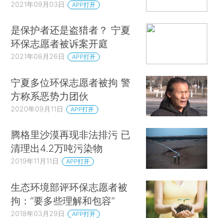
2021年09月03日
APP打开
是保护者还是盗猎者？ 宁夏
环保志愿者被诉案开庭
2021年08月26日
APP打开
宁夏多位环保志愿者被拘 警
方称系恶势力团伙
2020年09月11日
APP打开
腾格里沙漠再现非法排污 已
清理出4.2万吨污染物
2019年11月11日
APP打开
生态环境部评环保志愿者被
拘：“要多些理解和包容”
2018年03月29日
APP打开