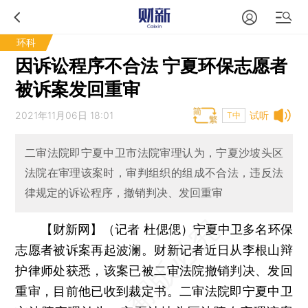
环科
因诉讼程序不合法 宁夏环保志愿者
被诉案发回重审
2021年11月06日 18:01
试听
T中
二审法院即宁夏中卫市法院审理认为，宁夏沙坡头区
法院在审理该案时，审判组织的组成不合法，违反法
律规定的诉讼程序，撤销判决、发回重审
【财新网】（记者 杜偲偲）
宁夏中卫多名环保
志愿者被诉案再起波澜。财新记者近日从李根山辩
护律师处获悉，该案已被二审法院撤销判决、发回
重审，目前他已收到裁定书。二审法院即宁夏中卫