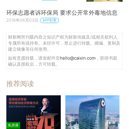
环保志愿者诉环保局 要求公开常外毒地信息
2016年06月03日
APP打开
财新网所刊载内容之知识产权为财新传媒及/或相关权利人
专属所有或持有。未经许可，禁止进行转载、摘编、复制及
建立镜像等任何使用。
如有意愿转载，请发邮件至
hello@caixin.com
，获得书面
确认及授权后，方可转载。
推荐阅读
私房课