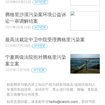
2018年08月02日
APP打开
腾格里沙漠污染案环境公益诉
讼一审调解结案
2017年08月28日
APP打开
最高法裁定中卫中院受理腾格里污染案
2016年01月29日
APP打开
宁夏两级法院拒对腾格里污染
案立案
2015年12月10日
APP打开
财新网所刊载内容之知识产权为财新传媒及/或相关权利人
专属所有或持有。未经许可，禁止进行转载、摘编、复制及
建立镜像等任何使用。
如有意愿转载，请发邮件至
hello@caixin.com
，获得书面