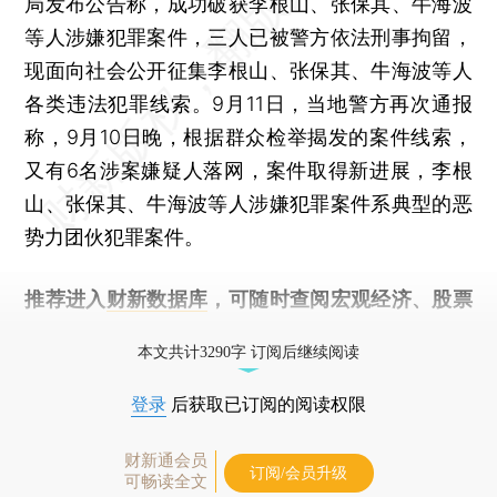
局发布公告称，成功破获李根山、张保其、牛海波
等人涉嫌犯罪案件，三人已被警方依法刑事拘留，
现面向社会公开征集李根山、张保其、牛海波等人
各类违法犯罪线索。9月11日，当地警方再次通报
称，9月10日晚，根据群众检举揭发的案件线索，
又有6名涉案嫌疑人落网，案件取得新进展，李根
山、张保其、牛海波等人涉嫌犯罪案件系典型的恶
势力团伙犯罪案件。
推荐进入
财新数据库
，可随时查阅宏观经济、股票
债券、公司人物，财经数据尽在掌握。
本文共计3290字 订阅后继续阅读
登录
后获取已订阅的阅读权限
财新通会员
订阅/会员升级
可畅读全文