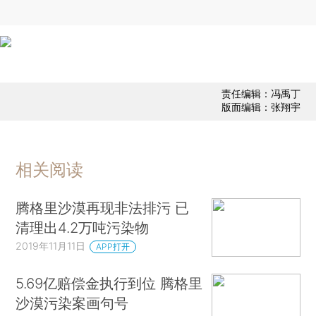
责任编辑：冯禹丁
版面编辑：张翔宇
相关阅读
腾格里沙漠再现非法排污 已
清理出4.2万吨污染物
2019年11月11日
APP打开
5.69亿赔偿金执行到位 腾格里
沙漠污染案画句号