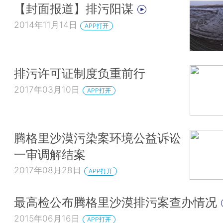
【封面报道】排污阳谋
2014年11月14日
APP打开
排污许可证制度负重前行
2017年03月10日
APP打开
腾格里沙漠污染案环境公益诉讼
一审调解结案
2017年08月28日
APP打开
最高检公布腾格里沙漠排污案查办情况
2015年06月16日
APP打开