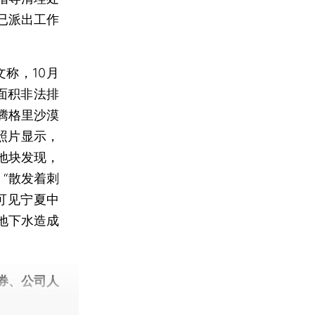
已派出工作
称，10月
面积非法排
腾格里沙漠
照片显示，
地块发现，
“散发着刺
可见宁夏中
地下水造成
券、公司人