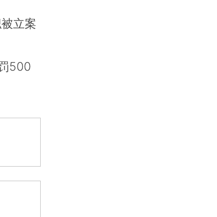
职被立案
500