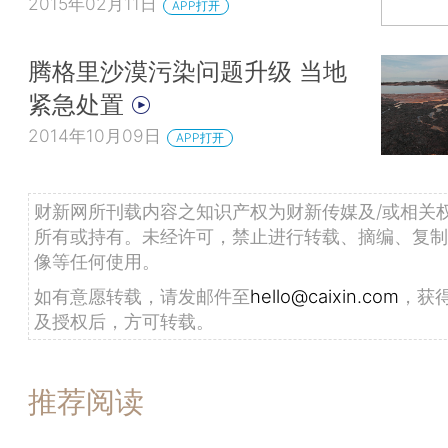
2015年02月11日
APP打开
腾格里沙漠污染问题升级 当地
紧急处置
2014年10月09日
APP打开
财新网所刊载内容之知识产权为财新传媒及/或相关
所有或持有。未经许可，禁止进行转载、摘编、复制
像等任何使用。
如有意愿转载，请发邮件至
hello@caixin.com
，获
及授权后，方可转载。
推荐阅读