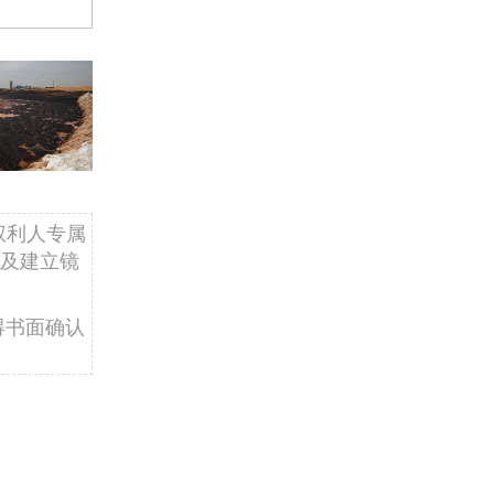
权利人专属
及建立镜
得书面确认