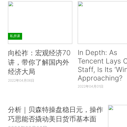
私房课
In Depth: As
向松祚：宏观经济70
Tencent Lays O
讲，带你了解国内外
Staff, Is Its ‘Wi
经济大局
Approaching?
2022年04月06日
2022年04月01日
分析｜贝森特操盘稳日元，操作
巧思能否撬动美日货币基本面