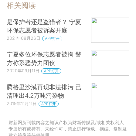
相关阅读
是保护者还是盗猎者？ 宁夏
环保志愿者被诉案开庭
2021年08月26日
APP打开
宁夏多位环保志愿者被拘 警
方称系恶势力团伙
2020年09月11日
APP打开
腾格里沙漠再现非法排污 已
清理出4.2万吨污染物
2019年11月11日
APP打开
财新网所刊载内容之知识产权为财新传媒及/或相关权利人
专属所有或持有。未经许可，禁止进行转载、摘编、复制及
建立镜像等任何使用。