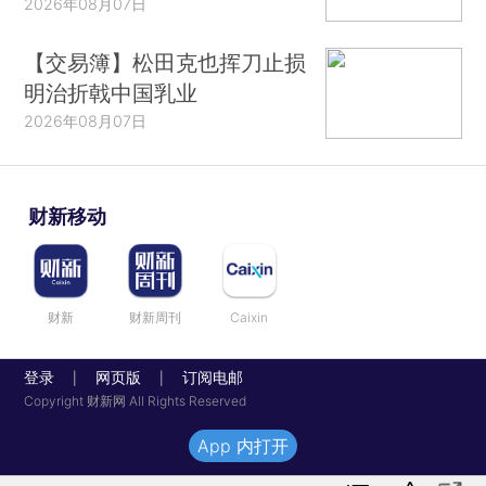
2026年08月07日
【交易簿】松田克也挥刀止损
明治折戟中国乳业
2026年08月07日
财新移动
财新
财新周刊
Caixin
登录
网页版
订阅电邮
|
|
Copyright 财新网 All Rights Reserved
App 内打开