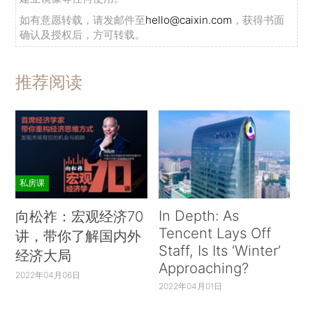
如有意愿转载，请发邮件至
hello@caixin.com
，获得书面
确认及授权后，方可转载。
推荐阅读
私房课
In Depth: As
向松祚：宏观经济70
Tencent Lays Off
讲，带你了解国内外
Staff, Is Its ‘Winter’
经济大局
Approaching?
2022年04月06日
2022年04月01日