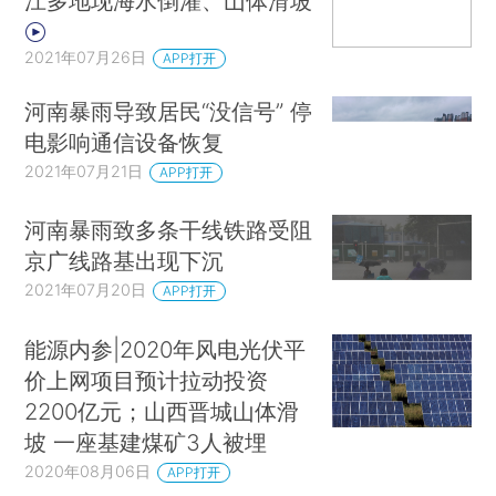
江多地现海水倒灌、山体滑坡
2021年07月26日
APP打开
河南暴雨导致居民“没信号” 停
电影响通信设备恢复
2021年07月21日
APP打开
河南暴雨致多条干线铁路受阻
京广线路基出现下沉
2021年07月20日
APP打开
能源内参|2020年风电光伏平
价上网项目预计拉动投资
2200亿元；山西晋城山体滑
坡 一座基建煤矿3人被埋
2020年08月06日
APP打开