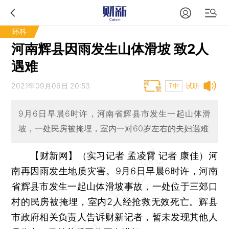
环科
河南辉县因雨发生山体滑坡 致2人
遇难
2021年09月06日 20:53
试听
T中
9月6日早晨6时许，河南省辉县市发生一起山体滑
坡，一处民房被掩埋，室内一对60岁左右的夫妇遇难
【财新网】（实习记者 孟凌霄 记者 康佳）
河
南再因雨发生地质灾害。9月6日早晨6时许，河南
省辉县市发生一起山体滑坡事故，一处位于三郊口
村的民房被掩埋，室内2人经抢救无效死亡。辉县
市政府相关负责人告诉财新记者，暂未发现其他人