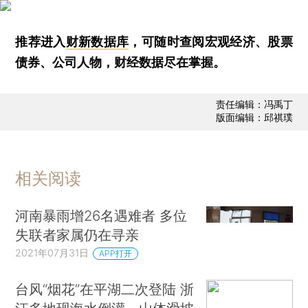
推荐进入
财新数据库
，可随时查阅宏观经济、股票
债券、公司人物，财经数据尽在掌握。
责任编辑：冯禹丁
版面编辑：邱祺璞
相关阅读
河南暴雨增26名遇难者 多位
失联者家属仍在寻亲
2021年07月31日
APP打开
台风“烟花”在平湖二次登陆 浙