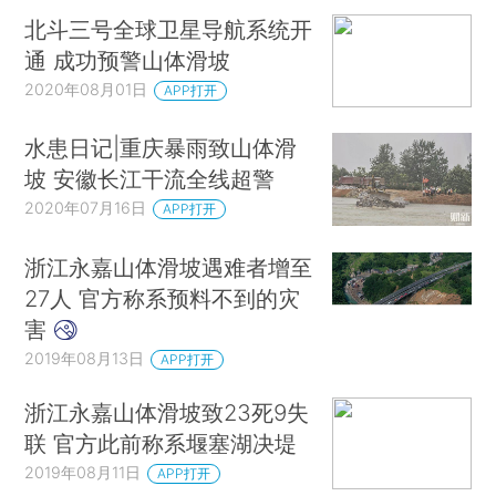
北斗三号全球卫星导航系统开
通 成功预警山体滑坡
2020年08月01日
APP打开
水患日记|重庆暴雨致山体滑
坡 安徽长江干流全线超警
2020年07月16日
APP打开
浙江永嘉山体滑坡遇难者增至
27人 官方称系预料不到的灾
害
2019年08月13日
APP打开
浙江永嘉山体滑坡致23死9失
联 官方此前称系堰塞湖决堤
2019年08月11日
APP打开