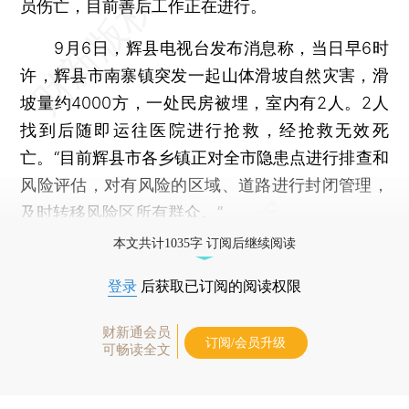
员伤亡，目前善后工作正在进行。
9月6日，辉县电视台发布消息称，当日早6时
许，辉县市南寨镇突发一起山体滑坡自然灾害，滑
坡量约4000方，一处民房被埋，室内有2人。2人
找到后随即运往医院进行抢救，经抢救无效死
亡。“目前辉县市各乡镇正对全市隐患点进行排查和
风险评估，对有风险的区域、道路进行封闭管理，
及时转移风险区所有群众。”
本文共计1035字 订阅后继续阅读
登录
后获取已订阅的阅读权限
财新通会员
订阅/会员升级
可畅读全文