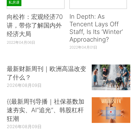
私房课
In Depth: As
向松祚：宏观经济70
Tencent Lays Off
讲，带你了解国内外
Staff, Is Its ‘Winter’
经济大局
Approaching?
2022年04月06日
2022年04月01日
最新财新周刊｜欧洲高温改变
了什么？
2026年08月09日
{{最新周刊导播｜社保基数加
速夯实、AI“追光”、韩股杠杆
狂潮
2026年08月09日