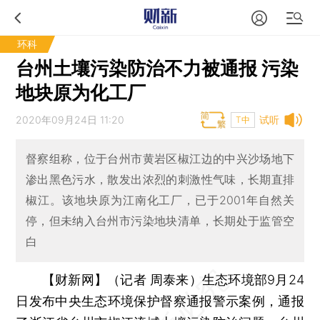
环科
台州土壤污染防治不力被通报 污染
地块原为化工厂
2020年09月24日 11:20
试听
T中
督察组称，位于台州市黄岩区椒江边的中兴沙场地下
渗出黑色污水，散发出浓烈的刺激性气味，长期直排
椒江。该地块原为江南化工厂，已于2001年自然关
停，但未纳入台州市污染地块清单，长期处于监管空
白
【财新网】（记者 周泰来）
生态环境部9月24
日发布中央生态环境保护督察通报警示案例，通报