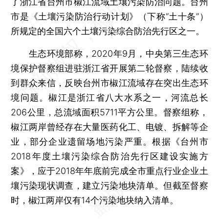
了浙江省台州市椒江流域土壤污染防治问题。台州
市是《土壤污染防治行动计划》（下称“土十条”）
所规定的全国六个土壤污染综合防治先行区之一。
生态环境部称，2020年9月，中央第三生态环
境保护督察组进驻浙江省开展第二轮督察，陆续收
到群众来信，反映台州市椒江流域存在突出生态环
境问题。椒江是浙江省八大水系之一，河流总长
206公里，总流域面积5711平方公里。督察组称，
椒江两岸曾经存在大量医药化工、电镀、拆解等企
业，部分企业遗留场地污染严重。根据《台州市
2018年度土壤污染综合防治先行区建设实施方
案》，应于2018年年底前完成全市重点行业企业土
壤污染现状调查，建立污染地块清单。但截至督察
时，椒江两岸仅有14个污染地块纳入清单。