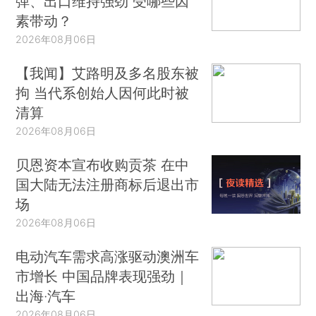
弹、出口维持强劲 受哪些因
素带动？
2026年08月06日
【我闻】艾路明及多名股东被
拘 当代系创始人因何此时被
清算
2026年08月06日
贝恩资本宣布收购贡茶 在中
国大陆无法注册商标后退出市
场
2026年08月06日
电动汽车需求高涨驱动澳洲车
市增长 中国品牌表现强劲｜
出海·汽车
2026年08月06日