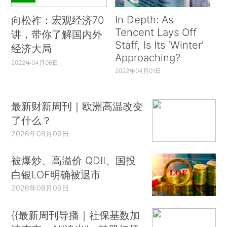
In Depth: As
向松祚：宏观经济70
Tencent Lays Off
讲，带你了解国内外
Staff, Is Its ‘Winter’
经济大局
Approaching?
2022年04月06日
2022年04月01日
最新财新周刊｜欧洲高温改变
了什么？
2026年08月09日
被爆炒、高溢价 QDII、国投
白银LOF明确被退市
2026年08月09日
{{最新周刊导播｜社保基数加