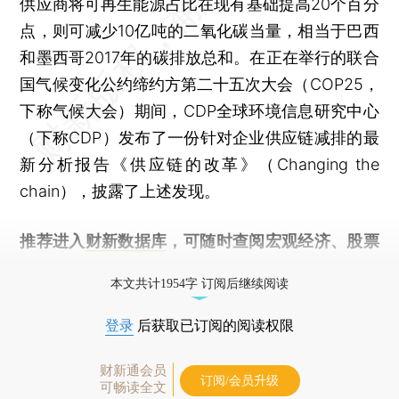
供应商将可再生能源占比在现有基础提高20个百分
点，则可减少10亿吨的二氧化碳当量，相当于巴西
和墨西哥2017年的碳排放总和。在正在举行的联合
国气候变化公约缔约方第二十五次大会（COP25，
下称气候大会）期间，CDP全球环境信息研究中心
（下称CDP）发布了一份针对企业供应链减排的最
新分析报告《供应链的改革》（Changing the
chain），披露了上述发现。
推荐进入
财新数据库
，可随时查阅宏观经济、股票
债券、公司人物，财经数据尽在掌握。
本文共计1954字 订阅后继续阅读
登录
后获取已订阅的阅读权限
财新通会员
订阅/会员升级
可畅读全文