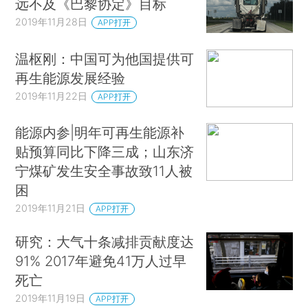
远不及《巴黎协定》目标
2019年11月28日
APP打开
温枢刚：中国可为他国提供可
再生能源发展经验
2019年11月22日
APP打开
能源内参|明年可再生能源补
贴预算同比下降三成；山东济
宁煤矿发生安全事故致11人被
困
2019年11月21日
APP打开
研究：大气十条减排贡献度达
91% 2017年避免41万人过早
死亡
2019年11月19日
APP打开