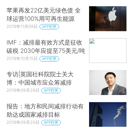
苹果再发22亿美元绿色债 全
球运营100%用可再生能源
2019年11月09日
APP打开
IMF：减排最有效方式是征收
碳税 2030年应提至75美元/吨
2019年10月15日
APP打开
专访|英国社科院院士关大
博：中国城市应众筹减排
2019年09月28日
APP打开
报告：地方和民间减排行动有
助达成国家减排目标
2019年09月20日
APP打开