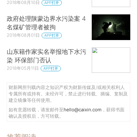
2018年08月10日
APP打开
政府处理陕蒙边界水污染案 4
名煤矿管理者被拘
2018年08月01日
APP打开
山东籍作家实名举报地下水污
染 环保部门否认
2018年05月11日
APP打开
财新网所刊载内容之知识产权为财新传媒及/或相关权利人
专属所有或持有。未经许可，禁止进行转载、摘编、复制及
建立镜像等任何使用。
如有意愿转载，请发邮件至
hello@caixin.com
，获得书面
确认及授权后，方可转载。