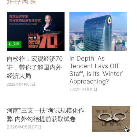
推荐阅读
私房课
In Depth: As
向松祚：宏观经济70
Tencent Lays Off
讲，带你了解国内外
Staff, Is Its ‘Winter’
经济大局
Approaching?
2022年04月06日
2022年04月01日
河南“三支一扶”考试规模化作
弊 内外勾结提前获取试卷
2026年08月07日