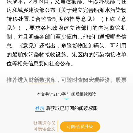
法成本。2月19日，交通运输部、生态环境部与住
房和城乡建设部公布《关于建立完善船舶水污染物
转移处置联合监管制度的指导意见》（下称《意
见》），要求各地政府建立跨部门的内河监管机
制，并且明确各部门至少应向其他部门通报哪些信
息。《意见》还指出，危险货物装卸码头、可利用
的船舶水污染物接收设施、港区内的污染物接收单
位等相关信息要向社会公布。
推荐进入
财新数据库
，可随时查阅宏观经济、股票
债券、公司人物，财经数据尽在掌握。
本文共计2140字 订阅后继续阅读
登录
后获取已订阅的阅读权限
财新通会员
订阅/会员升级
可畅读全文