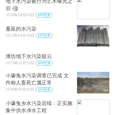
地下水污染被行为艺术曝光之
后
2018年08月04日
APP打开
蔓延的水污染
2013年04月28日
APP打开
潍坊地下水污染疑云
2013年02月22日
APP打开
小壕兔水污染调查已完成 文
件称人畜死亡属正常
2018年09月30日
APP打开
小壕兔乡水污染后续：正实施
集中供水净水工程