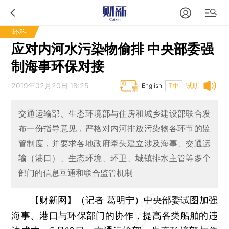
环科
应对内河水污染物偷排 中央部委强
制海事环保对接
2019年02月20日 18:25
试听
English
T中
交通运输部、生态环境部与住房和城乡建设部联合发
布一份指导意见，严格对内河排放污染物各环节的监
管制度，并要求各地政府牵头建立涉及海事、交通运
输（港口）、生态环境、环卫、城镇排水主管等多个
部门的信息互通和联合监管机制
【财新网】（记者 葛明宁）
中央部委试图加强
海事、港口与环保部门的协作，提高各类船舶的违