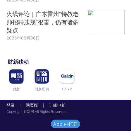
火线评论｜广东雷州“特教老
师招聘违规”很雷，仍有诸多
疑点
2026年08月06日
财新移动
财新
财新周刊
Caixin
登录
网页版
订阅电邮
|
|
Copyright 财新网 All Rights Reserved
App 内打开