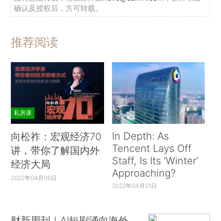
确认及授权后，方可转载。
推荐阅读
私房课
In Depth: As
向松祚：宏观经济70
Tencent Lays Off
讲，带你了解国内外
Staff, Is Its ‘Winter’
经济大局
Approaching?
2022年04月06日
2022年04月01日
财新周刊｜AI短剧涌向海外