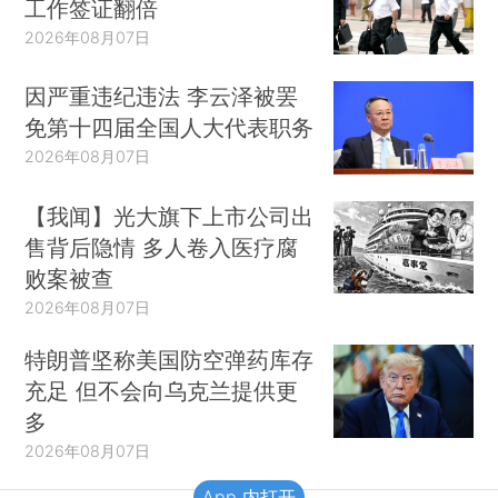
工作签证翻倍
2026年08月07日
因严重违纪违法 李云泽被罢
免第十四届全国人大代表职务
2026年08月07日
【我闻】光大旗下上市公司出
售背后隐情 多人卷入医疗腐
败案被查
2026年08月07日
特朗普坚称美国防空弹药库存
充足 但不会向乌克兰提供更
多
2026年08月07日
App 内打开