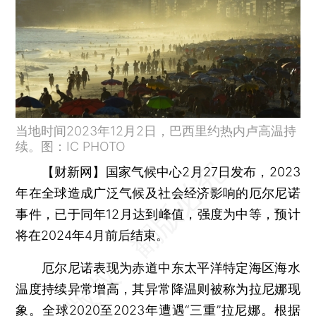
当地时间2023年12月2日，巴西里约热内卢高温持
续。图：IC PHOTO
【财新网】
国家气候中心2月27日发布，2023
年在全球造成广泛气候及社会经济影响的厄尔尼诺
事件，已于同年12月达到峰值，强度为中等，预计
将在2024年4月前后结束。
厄尔尼诺表现为赤道中东太平洋特定海区海水
温度持续异常增高，其异常降温则被称为拉尼娜现
象。全球2020至2023年遭遇“三重”拉尼娜。根据