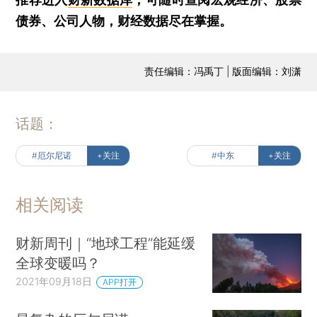
债券、公司人物，财经数据尽在掌握。
责任编辑：冯禹丁 | 版面编辑：刘潇
话题：
#厄尔尼诺
+关注
#中东
+关注
相关阅读
财新周刊｜“地球工程”能延缓
全球变暖吗？
2021年09月18日
APP打开