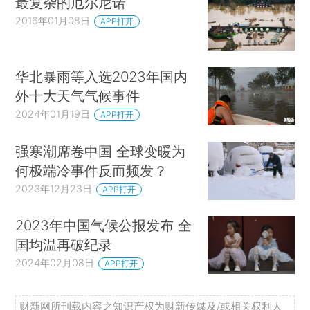
最复杂的厄尔尼诺
2016年01月08日
APP打开
华北暴雨等入选2023年国内
外十大天气气候事件
2024年01月19日
APP打开
强寒潮席卷中国 全球变暖为
何极端冷事件反而频发？
2023年12月23日
APP打开
2023年中国气候公报发布 全
国均温再破纪录
2024年02月08日
APP打开
财新网所刊载内容之知识产权为财新传媒及/或相关权利人