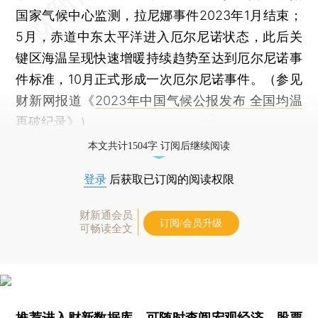
国家气候中心监测，拉尼娜事件2023年1月结束；
5月，赤道中东太平洋进入厄尔尼诺状态，此后关
键区海温呈现快速增暖持续趋势至达到厄尔尼诺事
件标准，10月正式形成一次厄尔尼诺事件。（参见
财新网报道《
2023年中国气候公报发布 全国均温
再破纪录
》）
本文共计1504字 订阅后继续阅读
登录
后获取已订阅的阅读权限
财新通会员
订阅/会员升级
可畅读全文
推荐进入
财新数据库
，可随时查阅宏观经济、股票