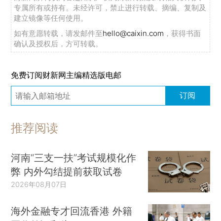
专属所有或持有。未经许可，禁止进行转载、摘编、复制及
建立镜像等任何使用。
如有意愿转载，请发邮件至
hello@caixin.com
，获得书面
确认及授权后，方可转载。
免费订阅财新网主编精选版电邮
订阅
推荐阅读
河南“三支一扶”考试规模化作
弊 内外勾结提前获取试卷
2026年08月07日
海外金融专才回流香港 外籍