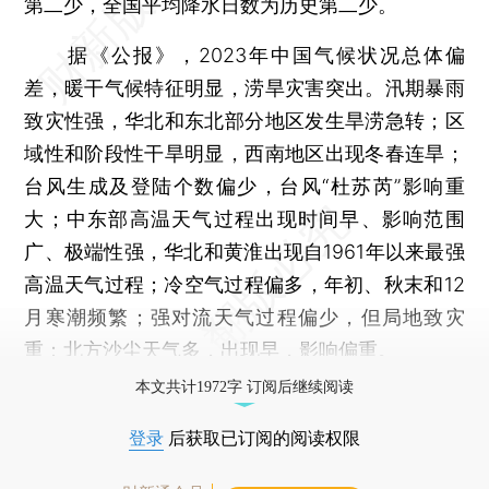
第二少，全国平均降水日数为历史第二少。
据《公报》，2023年中国气候状况总体偏
差，暖干气候特征明显，涝旱灾害突出。汛期暴雨
致灾性强，华北和东北部分地区发生旱涝急转；区
域性和阶段性干旱明显，西南地区出现冬春连旱；
台风生成及登陆个数偏少，台风“杜苏芮”影响重
大；中东部高温天气过程出现时间早、影响范围
广、极端性强，华北和黄淮出现自1961年以来最强
高温天气过程；冷空气过程偏多，年初、秋末和12
月寒潮频繁；强对流天气过程偏少，但局地致灾
重；北方沙尘天气多，出现早，影响偏重。
本文共计1972字 订阅后继续阅读
登录
后获取已订阅的阅读权限