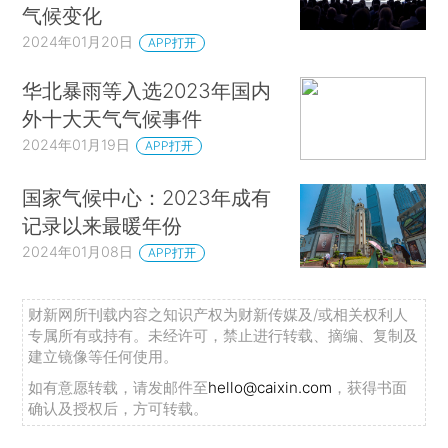
气候变化
2024年01月20日
APP打开
华北暴雨等入选2023年国内
外十大天气气候事件
2024年01月19日
APP打开
国家气候中心：2023年成有
记录以来最暖年份
2024年01月08日
APP打开
财新网所刊载内容之知识产权为财新传媒及/或相关权利人
专属所有或持有。未经许可，禁止进行转载、摘编、复制及
建立镜像等任何使用。
如有意愿转载，请发邮件至
hello@caixin.com
，获得书面
确认及授权后，方可转载。