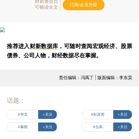
财新通会员
订阅/会员升级
可畅读全文
推荐进入
财新数据库
，可随时查阅宏观经济、股票
债券、公司人物，财经数据尽在掌握。
责任编辑：冯禹丁 | 版面编辑：李东昊
话题：
#华北
+关注
#杜苏芮
+关注
#暴雨
+关注
#台风
+关注