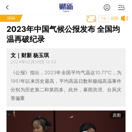
环科
试听
T中
2023年中国气候公报发布 全国均
温再破纪录
文｜财新 杨玉琪
2024年02月08日 13:29
《公报》指出，2023年全国平均气温达10.71℃，为
1951年以来历史最高，平均高温日数和极端高温事件
分别为历史第二和第四多。此外，暴雨洪涝、台风灾
害偏重
原图