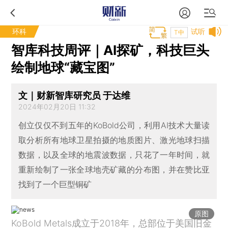
环科
试听
T中
智库科技周评｜AI探矿，科技巨头
绘制地球“藏宝图”
文｜财新智库研究员 于达维
2024年02月20日 11:32
创立仅仅不到五年的KoBold公司，利用AI技术大量读
取分析所有地球卫星拍摄的地质图片、激光地球扫描
数据，以及全球的地震波数据，只花了一年时间，就
重新绘制了一张全球地壳矿藏的分布图，并在赞比亚
找到了一个巨型铜矿
原图
KoBold Metals成立于2018年，总部位于美国旧金