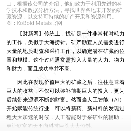
山，根据该公司的介绍，他们致力于利用先进的科
学技术和数据分析方法，寻找世界各地未开发的矿
藏资源，以支持可持续的矿产开采和资源利用。
图：KoBold Metals官网
【财新网】
传统上，找矿是一件非常耗时耗力
的工作，类似于大海捞针。矿产勘查人员需要进行
大量的地质勘查和采样工作，以确定潜在矿藏的位
置和规模。这个过程通常需投入大量的人力、物力
和财力，而且成功率并不高。
因此在发现价值巨大的矿藏之后，往往意味着
巨大的收益，不仅可以弥补前期巨大的投入，更为
后续带来源源不断的财富。然而当人工智能（AI）
开始赋能传统行业，可以将新药、新材料的发现过
程大大加速的时候，人工智能对于采矿业的辅助，
更让财富的天平向科技巨头大大倾斜。