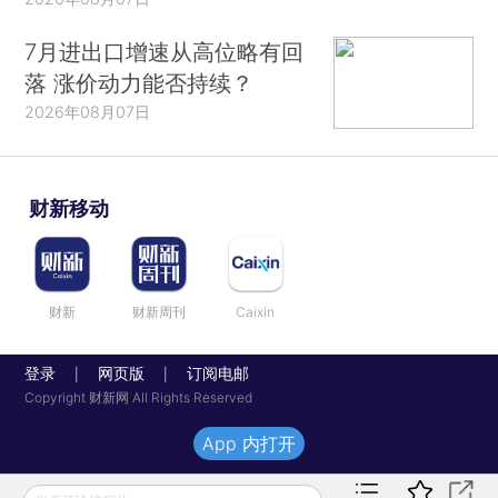
7月进出口增速从高位略有回
落 涨价动力能否持续？
2026年08月07日
财新移动
财新
财新周刊
Caixin
登录
网页版
订阅电邮
|
|
Copyright 财新网 All Rights Reserved
App 内打开