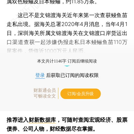
属双色鳗鲡及日本鳗鲡，约11.85万条。
这已不是文锦渡海关近年来第一次查获鳗鱼苗
走私出境。据海关总署2020年4月消息，当年4月1
日，深圳海关所属文锦渡海关在文锦渡口岸货运出
口渠道查获一起涉嫌伪报走私日本鳗鲡鱼苗110万
尾案件，货值近1000万元人民币。
本文共计1146字 订阅后继续阅读
登录
后获取已订阅的阅读权限
财新通会员
订阅/会员升级
可畅读全文
推荐进入
财新数据库
，可随时查阅宏观经济、股票
债券、公司人物，财经数据尽在掌握。