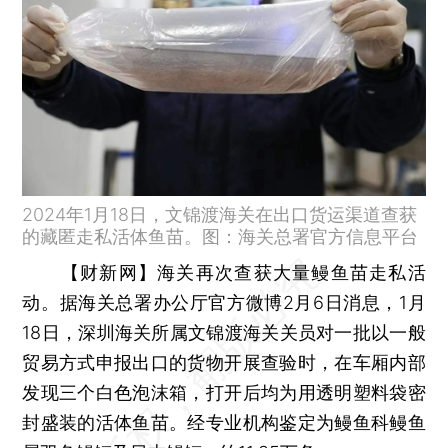
2024年1月18日，文锦渡海关在出口货运渠道查获
的藏匿走私活体鱼苗。图：海关总署官方信息平台
【财新网】
海关再次查获大量鳗鱼苗走私活
动。据海关总署办公厅官方微博2月6日消息，1月
18日，深圳海关所属文锦渡海关关员对一批以一般
贸易方式申报出口的货物开展查验时，在车厢内部
发现三个白色泡沫箱，打开后均为用透明塑料袋密
封盛装的活体鱼苗。经专业机构鉴定为鳗鱼科鳗鱼