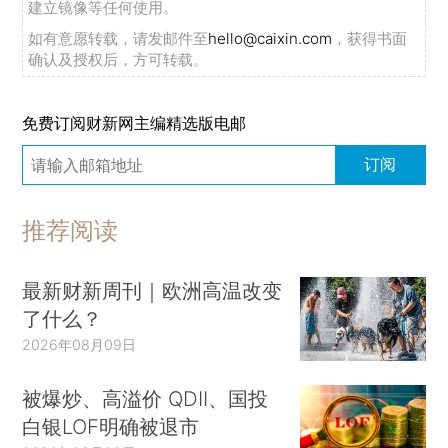
建立镜像等任何使用。
如有意愿转载，请发邮件至
hello@caixin.com
，获得书面
确认及授权后，方可转载。
免费订阅财新网主编精选版电邮
订阅
推荐阅读
最新财新周刊｜欧洲高温改变
了什么？
2026年08月09日
被爆炒、高溢价 QDII、国投
白银LOF明确被退市