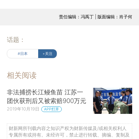
责任编辑：冯禹丁 | 版面编辑：肖子何
话题：
#日本
+关注
相关阅读
非法捕捞长江鳗鱼苗 江苏一
团伙获刑后又被索赔900万元
2019年10月19日
APP打开
财新网所刊载内容之知识产权为财新传媒及/或相关权利人
专属所有或持有。未经许可，禁止进行转载、摘编、复制及