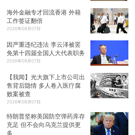
海外金融专才回流香港 外籍
工作签证翻倍
2026年08月07日
因严重违纪违法 李云泽被罢
免第十四届全国人大代表职务
2026年08月07日
【我闻】光大旗下上市公司出
售背后隐情 多人卷入医疗腐
败案被查
2026年08月07日
特朗普坚称美国防空弹药库存
充足 但不会向乌克兰提供更
多