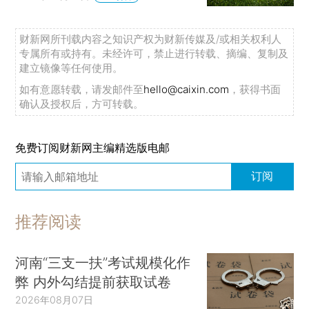
财新网所刊载内容之知识产权为财新传媒及/或相关权利人
专属所有或持有。未经许可，禁止进行转载、摘编、复制及
建立镜像等任何使用。
如有意愿转载，请发邮件至
hello@caixin.com
，获得书面
确认及授权后，方可转载。
免费订阅财新网主编精选版电邮
订阅
推荐阅读
河南“三支一扶”考试规模化作
弊 内外勾结提前获取试卷
2026年08月07日