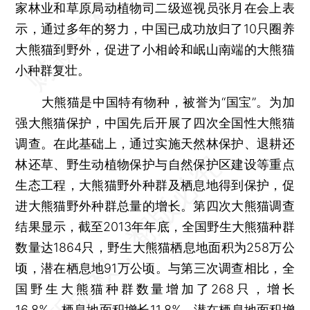
家林业和草原局动植物司二级巡视员张月在会上表
示，通过多年的努力，中国已成功放归了10只圈养
大熊猫到野外，促进了小相岭和岷山南端的大熊猫
小种群复壮。
大熊猫是中国特有物种，被誉为“国宝”。为加
强大熊猫保护，中国先后开展了四次全国性大熊猫
调查。在此基础上，通过实施天然林保护、退耕还
林还草、野生动植物保护与自然保护区建设等重点
生态工程，大熊猫野外种群及栖息地得到保护，促
进大熊猫野外种群总量的增长。第四次大熊猫调查
结果显示，截至2013年年底，全国野生大熊猫种群
数量达1864只，野生大熊猫栖息地面积为258万公
顷，潜在栖息地91万公顷。与第三次调查相比，全
国野生大熊猫种群数量增加了268只，增长
16.8%，栖息地面积增长11.8%，潜在栖息地面积增