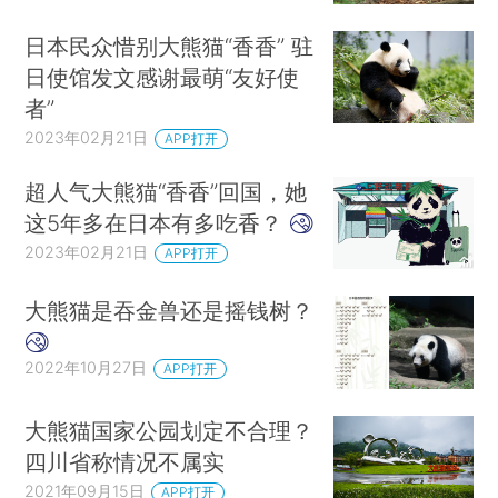
日本民众惜别大熊猫“香香” 驻
日使馆发文感谢最萌“友好使
者”
2023年02月21日
APP打开
超人气大熊猫“香香”回国，她
这5年多在日本有多吃香？
2023年02月21日
APP打开
大熊猫是吞金兽还是摇钱树？
2022年10月27日
APP打开
大熊猫国家公园划定不合理？
四川省称情况不属实
2021年09月15日
APP打开