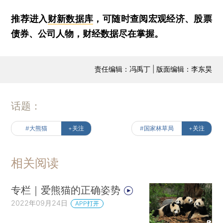
推荐进入
财新数据库
，可随时查阅宏观经济、股票
债券、公司人物，财经数据尽在掌握。
责任编辑：冯禹丁 | 版面编辑：李东昊
话题：
#大熊猫
+关注
#国家林草局
+关注
相关阅读
专栏｜爱熊猫的正确姿势
2022年09月24日
APP打开