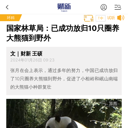
环科
试听
T中
国家林草局：已成功放归10只圈养
大熊猫到野外
文｜财新 王硕
2024年01月26日 09:23
张月在会上表示，通过多年的努力，中国已成功放归
了10只圈养大熊猫到野外，促进了小相岭和岷山南端
的大熊猫小种群复壮
原图