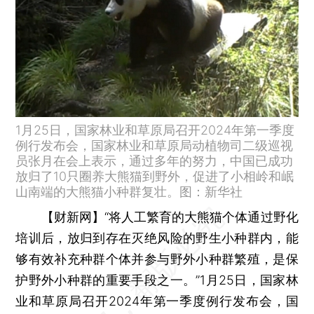
1月25日，国家林业和草原局召开2024年第一季度
例行发布会，国家林业和草原局动植物司二级巡视
员张月在会上表示，通过多年的努力，中国已成功
放归了10只圈养大熊猫到野外，促进了小相岭和岷
山南端的大熊猫小种群复壮。图：新华社
【财新网】
“将人工繁育的大熊猫个体通过野化
培训后，放归到存在灭绝风险的野生小种群内，能
够有效补充种群个体并参与野外小种群繁殖，是保
护野外小种群的重要手段之一。”1月25日，国家林
业和草原局召开2024年第一季度例行发布会，国