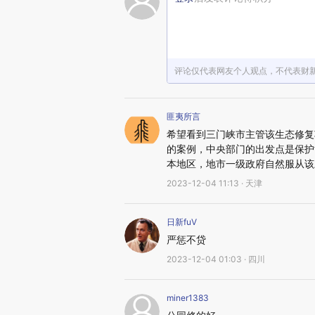
评论仅代表网友个人观点，不代表财
匪夷所言
希望看到三门峡市主管该生态修复
的案例，中央部门的出发点是保护
本地区，地市一级政府自然服从该
2023-12-04 11:13 · 天津
日新fuV
严惩不贷
2023-12-04 01:03 · 四川
miner1383