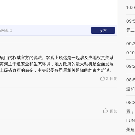
10:
09:
元二
新网观点
发布
09:
0.1
项目的权威官方的说法。客观上说这是一起涉及央地权责关系
黄河主干道安全和生态环境，地方政府的最大动机是全面发展
09:
上级省政府的命令，中央部委各司局相关通知的约束力难说。
2
·
回复
08:
速和
08:
·
回复
置；
LU
州建