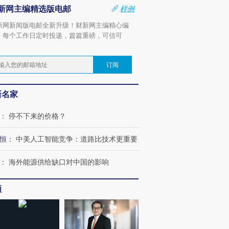
新网主编精选版电邮
样例
新网新闻版电邮全新升级！财新网主编精心编
，每个工作日定时投递，篇篇重磅，可信可
。
订阅
新名家
：
停不下来的价格？
恒
：
中美人工智能竞争：道路比技术更重要
：
海外能源供给缺口对中国的影响
频