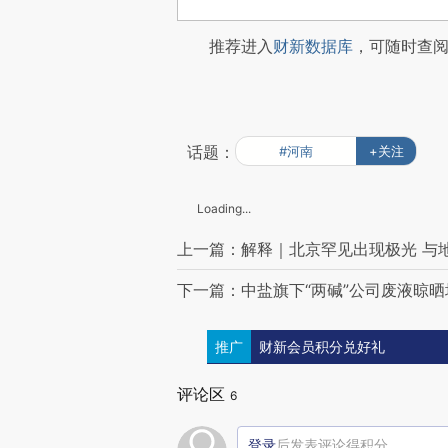
推荐进入
财新数据库
，可随时查
话题：
#河南
+关注
Loading...
上一篇：解释｜北京罕见出现极光 与
下一篇：中盐旗下“两碱”公司废液晾
推广
财新会员积分兑好礼
评论区
6
登录
后发表评论得积分