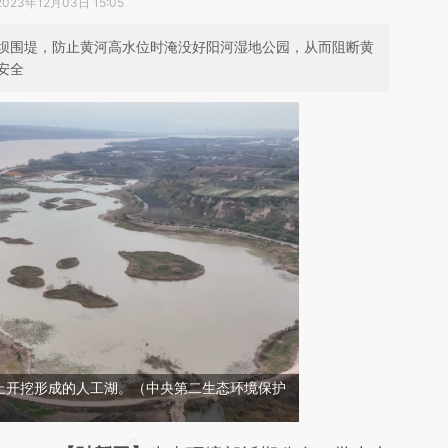
2023年12月03日 15:05
坝围堤，防止黄河高水位时淹没好阳河湿地公园，从而阻断黄
安全
上开挖形成的人工湖。（中央第二生态环境保护