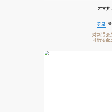
本文共计
登录
后
财新通会
可畅读全