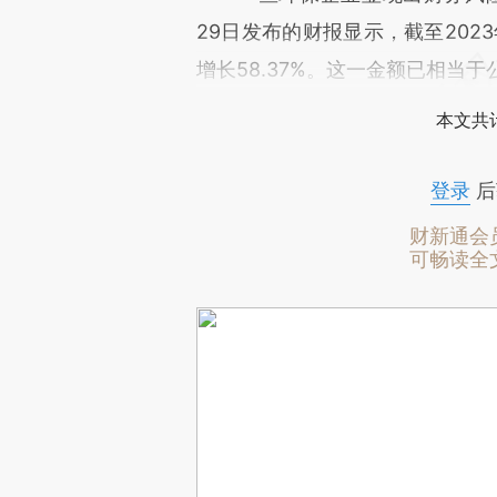
29日发布的财报显示，截至2023
增长58.37%。这一金额已相当
本文共计
登录
后
财新通会
可畅读全