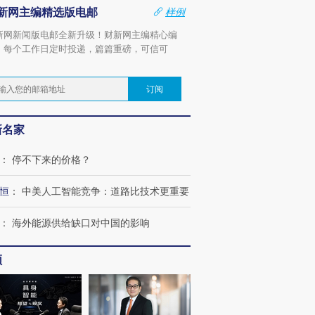
新网主编精选版电邮
样例
新网新闻版电邮全新升级！财新网主编精心编
，每个工作日定时投递，篇篇重磅，可信可
。
订阅
新名家
：
停不下来的价格？
恒
：
中美人工智能竞争：道路比技术更重要
：
海外能源供给缺口对中国的影响
频