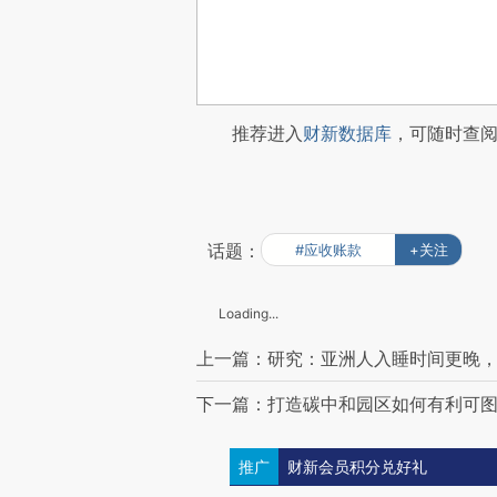
推荐进入
财新数据库
，可随时查
话题：
#应收账款
+关注
Loading...
上一篇：研究：亚洲人入睡时间更晚
下一篇：打造碳中和园区如何有利可
推广
财新会员积分兑好礼