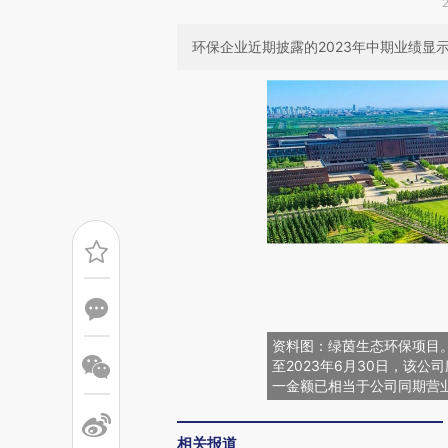
环保企业近期披露的2023年中期业绩
资料图：绿茵生态环保项目。
至2023年6月30日，该公司
一金额已相当于公司同期营
相关报道