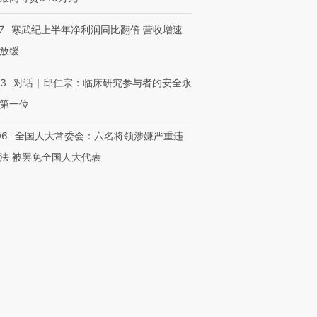
7
寒武纪上半年净利润同比翻倍 营收增速
放缓
53
对话｜邱仁宗：临床研究参与者的安全永
第一位
06
全国人大常委会：六名将领涉嫌严重违
法 被罢免全国人大代表