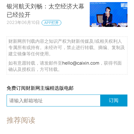
银河航天刘畅：太空经济大幕
已经拉开
2023年06月10日
APP打开
财新网所刊载内容之知识产权为财新传媒及/或相关权利人
专属所有或持有。未经许可，禁止进行转载、摘编、复制及
建立镜像等任何使用。
如有意愿转载，请发邮件至
hello@caixin.com
，获得书面
确认及授权后，方可转载。
免费订阅财新网主编精选版电邮
订阅
推荐阅读