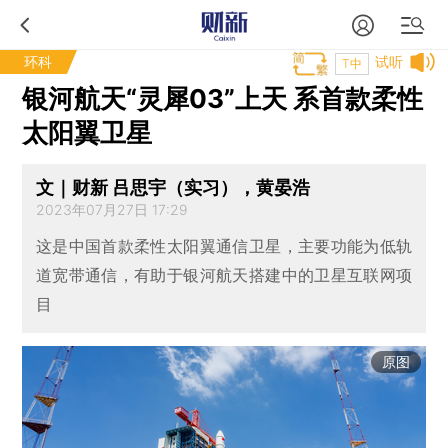
环科
试听
T中
银河航天“灵犀03”上天 系首款柔性
太阳翼卫星
文｜财新 吕思宇（实习），黄晏浩
2023年07月27日 17:29
这是中国首款柔性太阳翼通信卫星，主要功能为低轨
道宽带通信，有助于银河航天搭建中的卫星互联网项
目
原图