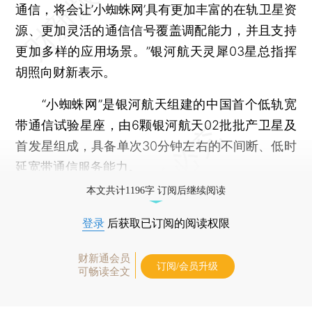
通信，将会让’小蜘蛛网’具有更加丰富的在轨卫星资
源、更加灵活的通信信号覆盖调配能力，并且支持
更加多样的应用场景。”银河航天灵犀03星总指挥
胡照向财新表示。
“小蜘蛛网”是银河航天组建的中国首个低轨宽
带通信试验星座，由6颗银河航天02批批产卫星及
首发星组成，具备单次30分钟左右的不间断、低时
延宽带通信服务能力。
本文共计1196字 订阅后继续阅读
登录
后获取已订阅的阅读权限
财新通会员
订阅/会员升级
可畅读全文