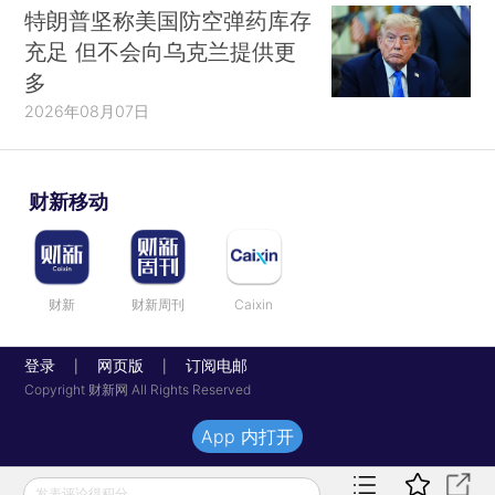
特朗普坚称美国防空弹药库存
充足 但不会向乌克兰提供更
多
2026年08月07日
财新移动
财新
财新周刊
Caixin
登录
网页版
订阅电邮
|
|
Copyright 财新网 All Rights Reserved
App 内打开
发表评论得积分