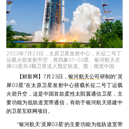
2023年7月23日，太原卫星发射中心，长征二号丁
运载火箭发射升空，将四象01~03星、银河航天灵
犀03星共4颗卫星送入预定轨道。图：视觉中国
【财新网】
7月23日，
银河航天公司
研制的“灵
犀03星”在太原卫星发射中心搭载长征二号丁运载
火箭升空，这是中国首款柔性太阳翼通信卫星，主
要功能为低轨道宽带通信，有助于银河航天搭建中
的卫星互联网项目。
“银河航天’灵犀03星’的主要功能为低轨道宽带