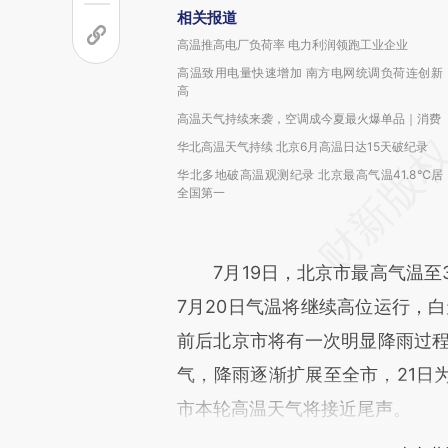
相关报道
高温推高电厂负荷率 电力利润领跑工业企业
高温致用电量快速增加 南方电网统调负荷连创新
高
高温天气持续来袭，空调成今夏最火爆单品｜消费
华北高温天气持续 北京6月高温日达15天破纪录
华北多地破高温观测纪录 北京最高气温41.8℃居
全国第一
7月19日，北京市最高气温至3
7月20日气温将继续高位运行，白
前后北京市将有一次明显降雨过程
气，降雨逐渐扩展至全市，21日
市本轮高温天气将接近尾声。