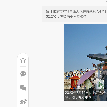
预计北京市本轮高温天气将持续到7月21
52.2℃，突破历史同期极值
2023年7月19日，北京
览。图：视觉中国