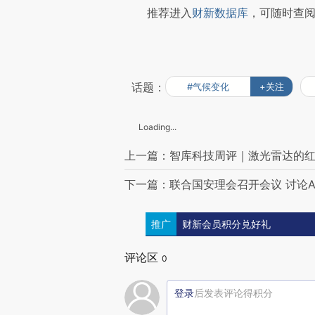
推荐进入
财新数据库
，可随时查
话题：
#气候变化
+关注
Loading...
上一篇：智库科技周评｜激光雷达的
下一篇：联合国安理会召开会议 讨论A
推广
财新会员积分兑好礼
评论区
0
登录
后发表评论得积分