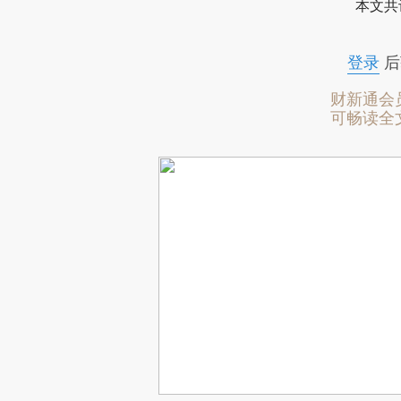
本文共
登录
后
财新通会
可畅读全