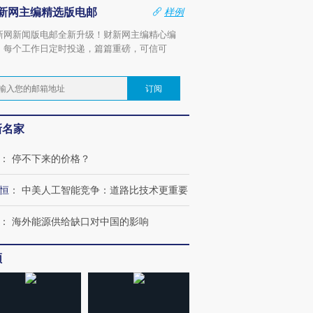
新网主编精选版电邮
样例
新网新闻版电邮全新升级！财新网主编精心编
，每个工作日定时投递，篇篇重磅，可信可
。
订阅
新名家
：
停不下来的价格？
恒
：
中美人工智能竞争：道路比技术更重要
：
海外能源供给缺口对中国的影响
频