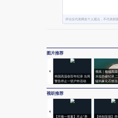
评论仅代表网友个人观点，不代表财
图片推荐
视线｜极端高温
韩国高温创百年纪录 当局
水位跌破纪录 
警告停止一切户外活动
猛犸象化石接连
视听推荐
【不唯一答案】不止“养
【特别呈现】寻