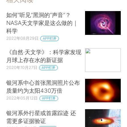
如何“听见”黑洞的“声音”？
NASA天文学家是这么做的｜
科学
2022年08月29日
APP打开
《自然·天文学》：科学家发现
月球上存在水的新证据
2020年10月27日
APP打开
银河系中心首张黑洞照片公布
质量约为太阳430万倍
2022年05月12日
APP打开
银河系外行星或首露踪迹 还
需更多证据验证