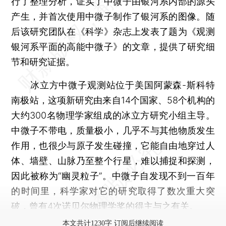
行了整理分析，证实了中微子由银河系内部的源头
产生，并首次使用中微子制作了银河系的图像。随
后该研究团队在《科学》杂志上发表了题为《观测
银河系平面的高能中微子》的文章，提供了研究细
节和研究证据。
冰立方中微子观测站位于美国阿蒙森-斯科特
南极站，这项新研究由来自14个国家、58个机构的
大约300名物理学家组成的冰立方研究小组主导。
中微子不带电，质量极小，几乎不与其他物质发生
作用，也很少与原子发生碰撞，它能自由地穿过人
体、墙壁、山脉乃至整个行星，难以捕捉和探测，
因此被称为“幽灵粒子”。中微子自发现不到一百年
的时间里，科学家对它的研究取得了数次重大突
破，曾有4次诺贝尔物理学奖的得主与之有关。
本文共计1230字 订阅后继续阅读