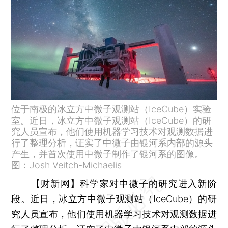
位于南极的冰立方中微子观测站（IceCube）实验
室。近日，冰立方中微子观测站（IceCube）的研
究人员宣布，他们使用机器学习技术对观测数据进
行了整理分析，证实了中微子由银河系内部的源头
产生，并首次使用中微子制作了银河系的图像。
图：Josh Veitch-Michaelis
【财新网】
科学家对中微子的研究进入新阶
段。近日，冰立方中微子观测站（IceCube）的研
究人员宣布，他们使用机器学习技术对观测数据进