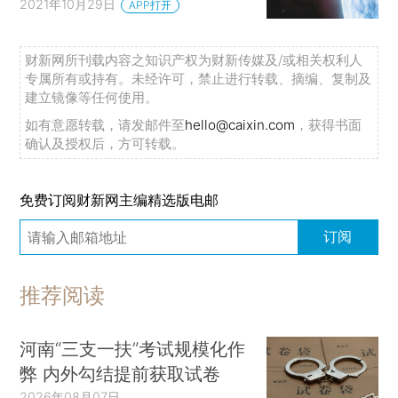
2021年10月29日
APP打开
财新网所刊载内容之知识产权为财新传媒及/或相关权利人
专属所有或持有。未经许可，禁止进行转载、摘编、复制及
建立镜像等任何使用。
如有意愿转载，请发邮件至
hello@caixin.com
，获得书面
确认及授权后，方可转载。
免费订阅财新网主编精选版电邮
订阅
推荐阅读
河南“三支一扶”考试规模化作
弊 内外勾结提前获取试卷
2026年08月07日