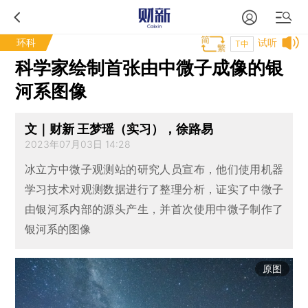
环科
试听
T中
科学家绘制首张由中微子成像的银
河系图像
文｜财新 王梦瑶（实习），徐路易
2023年07月03日 14:28
冰立方中微子观测站的研究人员宣布，他们使用机器
学习技术对观测数据进行了整理分析，证实了中微子
由银河系内部的源头产生，并首次使用中微子制作了
银河系的图像
原图