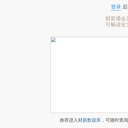
登录
后
财新通会
可畅读全
推荐进入
财新数据库
，可随时查