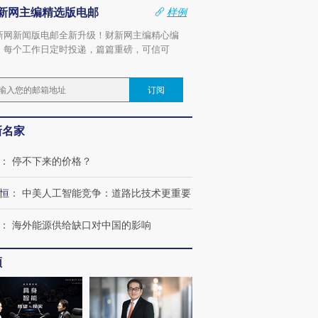
新网主编精选版电邮
样例
新网新闻版电邮全新升级！财新网主编精心编
，每个工作日定时投递，篇篇重磅，可信可
。
订阅
新名家
：
停不下来的价格？
恒
：
中美人工智能竞争：道路比技术更重要
：
海外能源供给缺口对中国的影响
频