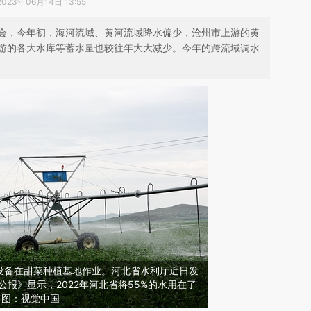
2023年06月14日 13:55
会，今年初，海河流域、黄河流域降水偏少，沧州市上游的黄
游的各大水库等蓄水量也较往年大大减少。今年的跨流域调水
设备在甜菜种植基地作业。河北省水利厅近日发
公报》显示，2022年河北省将55%的水用在了
。图：视觉中国