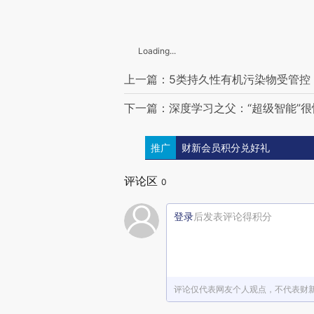
Loading...
上一篇：5类持久性有机污染物受管控 
下一篇：深度学习之父：“超级智能”
推广
财新会员积分兑好礼
评论区
0
登录
后发表评论得积分
评论仅代表网友个人观点，不代表财