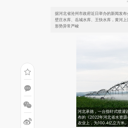
据河北省沧州市政府近日举办的新闻发布
壁庄水库、岳城水库、王快水库，黄河上
形势异常严峻
河北承德，一台指针式喷灌
布的《2022年河北省水资源
农业上，为100.4亿立方米