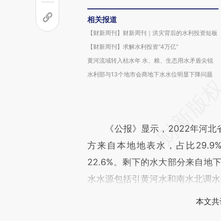
相关报道
【财新周刊】财新周刊｜洪灾背后的水利投资短板
【财新周刊】求解水利投资“4万亿”
黄河流域转入枯水年 水、粮、生态用水矛盾尖锐
水利部与13个地市会商地下水水位明显下降问题
《公报》显示，2022年河北省总
方来自本地地表水，占比29.9
22.6%。剩下的水大部分来自地下
水水源包括引黄河水和南水北调水
本文共