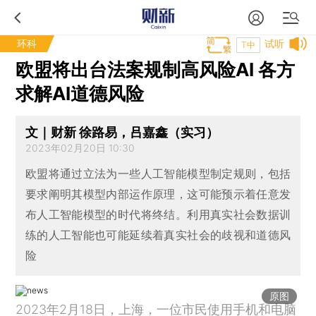
环科
试听
T中
欧盟将出台法案规制高风险AI 各方
求解AI道德风险
文｜财新 徐路易，吕嘉鑫（实习）
2023年02月20日 10:30
欧盟将通过立法为一些人工智能模型制定规则，包括
要求阐明其模型内部运作原理，这可能预示着任意发
布人工智能模型的时代将终结。利用真实社会数据训
练的人工智能也可能延续着真实社会的歧视和道德风
险
原图
2023年2月18日，上海，一位市民使用手机和电脑