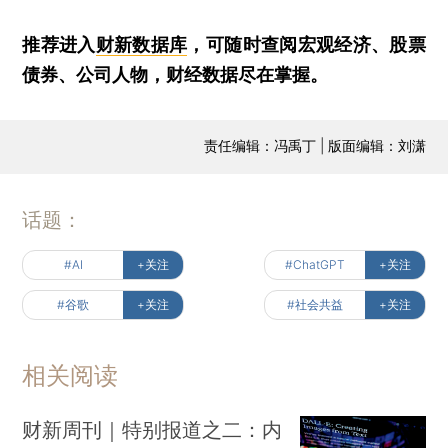
推荐进入
财新数据库
，可随时查阅宏观经济、股票
债券、公司人物，财经数据尽在掌握。
责任编辑：冯禹丁 | 版面编辑：刘潇
话题：
#AI
+关注
#ChatGPT
+关注
#谷歌
+关注
#社会共益
+关注
相关阅读
财新周刊｜特别报道之二：内