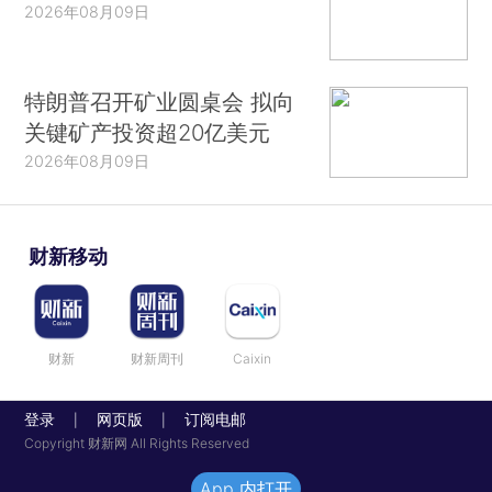
2026年08月09日
特朗普召开矿业圆桌会 拟向
关键矿产投资超20亿美元
2026年08月09日
财新移动
财新
财新周刊
Caixin
登录
网页版
订阅电邮
|
|
Copyright 财新网 All Rights Reserved
App 内打开