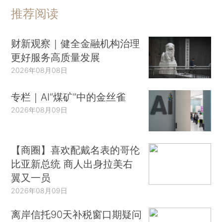
推荐阅读
财新观察｜健全金融机构治理
更好服务高质量发展
2026年08月08日
专栏｜AI“煤矿”中的金丝雀
2026年08月09日
【商圈】喜欢配戴名表的哥伦
比亚新总统 商人出身拉美右
翼又一员
2026年08月09日
离岸信托90天补税窗口期疑问