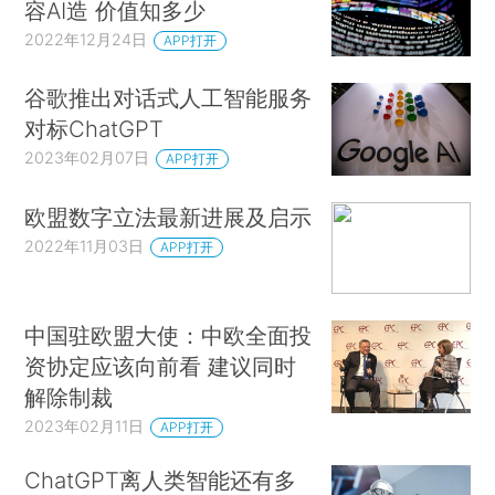
容AI造 价值知多少
2022年12月24日
APP打开
谷歌推出对话式人工智能服务
对标ChatGPT
2023年02月07日
APP打开
欧盟数字立法最新进展及启示
2022年11月03日
APP打开
中国驻欧盟大使：中欧全面投
资协定应该向前看 建议同时
解除制裁
2023年02月11日
APP打开
ChatGPT离人类智能还有多