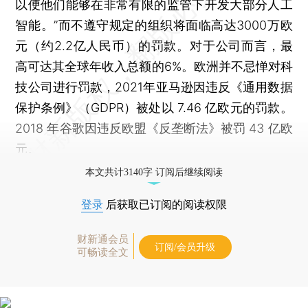
以便他们能够在非常有限的监管下开发大部分人工
智能。”而不遵守规定的组织将面临高达3000万欧
元（约2.2亿人民币）的罚款。对于公司而言，最
高可达其全球年收入总额的6%。欧洲并不忌惮对科
技公司进行罚款，2021年亚马逊因违反《通用数据
保护条例》（GDPR）被处以 7.46 亿欧元的罚款。
2018 年谷歌因违反欧盟《反垄断法》被罚 43 亿欧
元。
本文共计3140字 订阅后继续阅读
登录
后获取已订阅的阅读权限
财新通会员
订阅/会员升级
可畅读全文