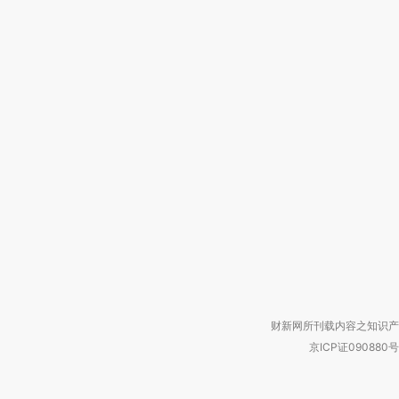
财新网所刊载内容之知识产
京ICP证090880号