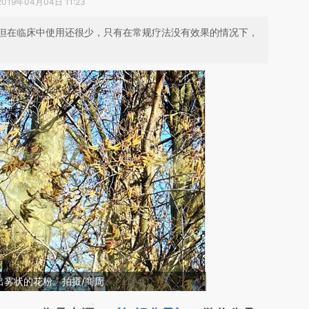
2019年04月04日 11:23
但在临床中使用还很少，只有在常规疗法没有效果的情况下，
出雾状的花粉。拍摄/商周