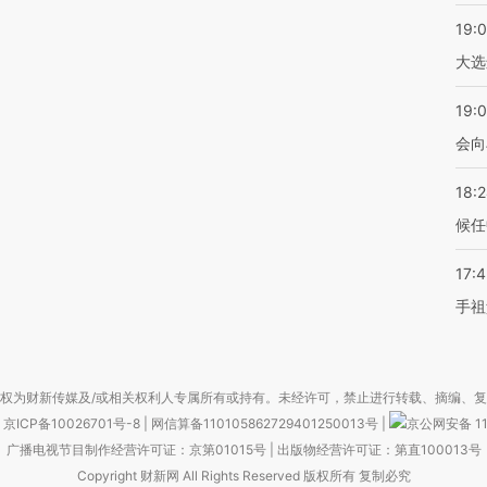
19:
大选
19:0
会向
18:
候任
17:
手祖
权为财新传媒及/或相关权利人专属所有或持有。未经许可，禁止进行转载、摘编、
京ICP备10026701号-8
|
网信算备110105862729401250013号
|
京公网安备 11
广播电视节目制作经营许可证：京第01015号
|
出版物经营许可证：第直100013号
Copyright 财新网 All Rights Reserved 版权所有 复制必究