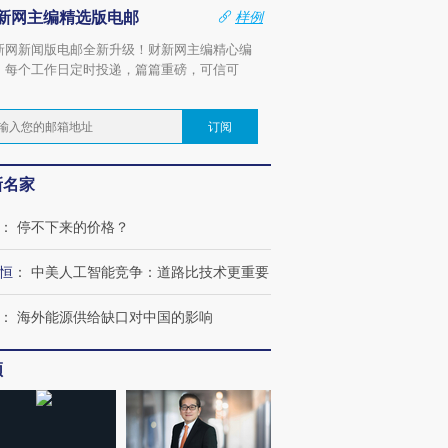
新网主编精选版电邮
样例
新网新闻版电邮全新升级！财新网主编精心编
，每个工作日定时投递，篇篇重磅，可信可
。
订阅
新名家
：
停不下来的价格？
恒
：
中美人工智能竞争：道路比技术更重要
：
海外能源供给缺口对中国的影响
频