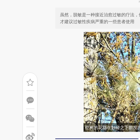
虽然，脱敏是一种接近治愈过敏的疗法，
才建议过敏性疾病严重的一些患者使用
桤树的花穗在触碰之下散发