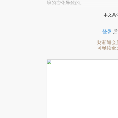
境的变化导致的。
本文共计
登录
后
财新通会
可畅读全