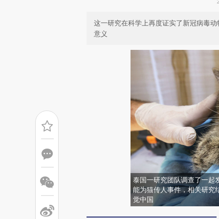
这一研究在科学上再度证实了新冠病毒动
意义
泰国一研究团队调查了一起发
能为猫传人事件，相关研究
觉中国