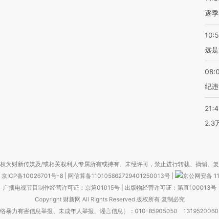
逐季
10:
远是
08:
纪违
21:
2.
权为财新传媒及/或相关权利人专属所有或持有。未经许可，禁止进行转载、摘编、
京ICP备10026701号-8
|
网信算备110105862729401250013号
|
京公网安备 11
广播电视节目制作经营许可证：京第01015号
|
出版物经营许可证：第直100013号
Copyright 财新网 All Rights Reserved 版权所有 复制必究
害信息举报、未成年人举报、谣言信息）：010-85905050 13195200605 举报邮