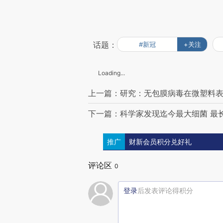
话题：
#新冠
+关注
Loading...
上一篇：研究：无包膜病毒在微塑料表
下一篇：科学家发现迄今最大细菌 最
推广
财新会员积分兑好礼
评论区
0
登录
后发表评论得积分