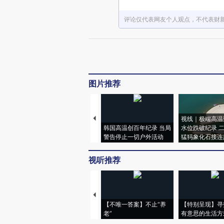
评论仅代表网友个人观点，不代表财
图片推荐
视线｜极端高温
韩国高温创百年纪录 当局
水位跌破纪录 
警告停止一切户外活动
猛犸象化石接连
视听推荐
【不唯一答案】不止“养
【特别呈现】寻
老”
有意思的生活方