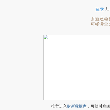
登录
后
财新通会
可畅读全
推荐进入
财新数据库
，可随时查