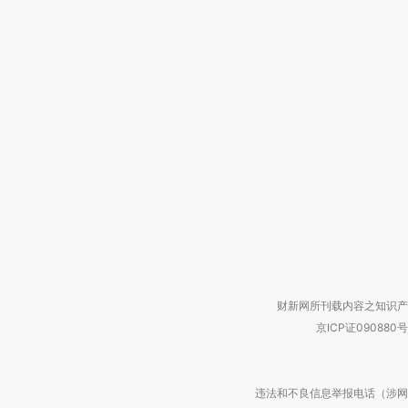
财新网所刊载内容之知识产
京ICP证090880号
违法和不良信息举报电话（涉网络暴力有