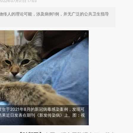
2022年07月01日 17:03
物传人的理论可能，涉及病例1例，并无广泛的公共卫生指导
生于2021年8月的新冠病毒感染案例，发现可
结果近日发表在期刊《新发传染病》上。图：视