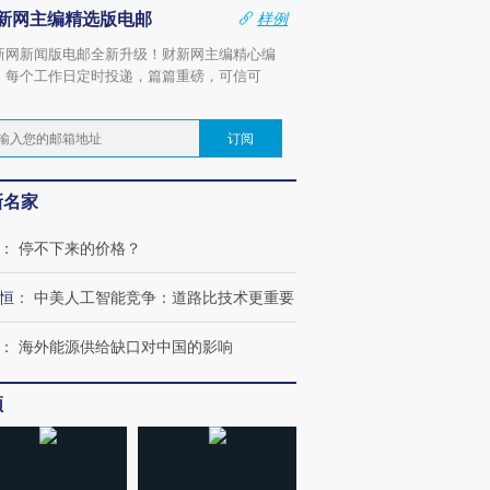
新网主编精选版电邮
样例
新网新闻版电邮全新升级！财新网主编精心编
，每个工作日定时投递，篇篇重磅，可信可
。
订阅
新名家
：
停不下来的价格？
恒
：
中美人工智能竞争：道路比技术更重要
：
海外能源供给缺口对中国的影响
频