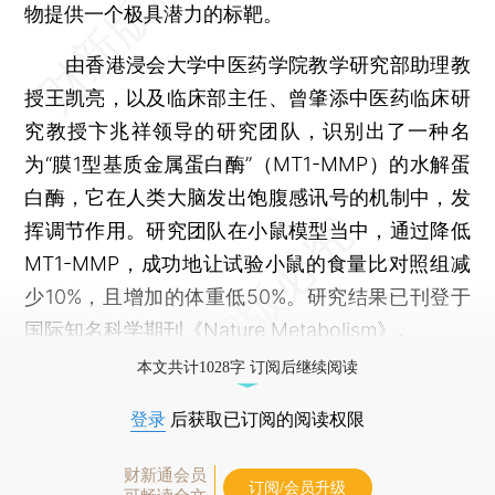
物提供一个极具潜力的标靶。
由香港浸会大学中医药学院教学研究部助理教
授王凯亮，以及临床部主任、曾肇添中医药临床研
究教授卞兆祥领导的研究团队，识别出了一种名
为“膜1型基质金属蛋白酶”（MT1-MMP）的水解蛋
白酶，它在人类大脑发出饱腹感讯号的机制中，发
挥调节作用。研究团队在小鼠模型当中，通过降低
MT1-MMP，成功地让试验小鼠的食量比对照组减
少10%，且增加的体重低50%。研究结果已刊登于
国际知名科学期刊《Nature Metabolism》。
本文共计1028字 订阅后继续阅读
登录
后获取已订阅的阅读权限
财新通会员
订阅/会员升级