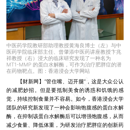
中医药学院教研部助理教授黄海良博士（左）与中
医药学院临床部主任、曾肇添中医药讲座教授卞兆
祥教授（右）浸大的临床研究发现了一种名为
MT1-MMP 的蛋白水解酶，可作为治疗肥胖症的潜
在药物靶点。图：香港浸会大学网站
【财新网】
“管住嘴、迈开腿”，这是大众公认
的减肥妙招。但是要抵制美食的诱惑和饥饿的感
觉，持续控制食量并不容易。如今，香港浸会大学
团队的研究新发现了一种会影响饱腹感的蛋白水解
酶，在抑制该蛋白水解酶后可以增强饱腹感，从而
减少食量、降低体重，为研发治疗肥胖症的创新药