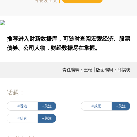
可畅读全文
推荐进入
财新数据库
，可随时查阅宏观经济、股票
债券、公司人物，财经数据尽在掌握。
责任编辑：王端 | 版面编辑：邱祺璞
话题：
#香港
+关注
#减肥
+关注
#研究
+关注