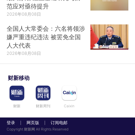
范应对亟待提升
2026年08月08日
全国人大常委会：六名将领涉
嫌严重违纪违法 被罢免全国
人大代表
2026年08月08日
财新移动
财新
财新周刊
Caixin
登录
网页版
订阅电邮
|
|
Copyright 财新网 All Rights Reserved