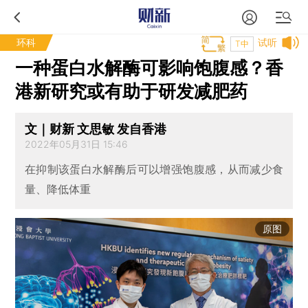
环科
试听
T中
一种蛋白水解酶可影响饱腹感？香
港新研究或有助于研发减肥药
文｜财新 文思敏 发自香港
2022年05月31日 15:46
在抑制该蛋白水解酶后可以增强饱腹感，从而减少食
量、降低体重
原图