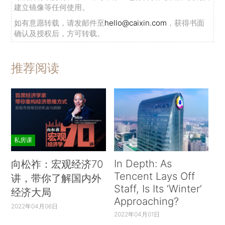
建立镜像等任何使用。
如有意愿转载，请发邮件至
hello@caixin.com
，获得书面
确认及授权后，方可转载。
推荐阅读
私房课
In Depth: As
向松祚：宏观经济70
Tencent Lays Off
讲，带你了解国内外
Staff, Is Its ‘Winter’
经济大局
Approaching?
2022年04月06日
2022年04月01日