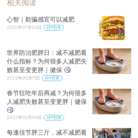
相关阅读
心智｜欺骗感官可以减肥
2020年07月04日
APP打开
世界防治肥胖日：减不减肥看
什么指标？为何很多人减肥失
败甚至变更胖｜健保
2022年05月11日
APP打开
春节狂吃年后再减？为何很多
人减肥失败甚至变更胖｜健保
2022年02月04日
APP打开
每逢佳节胖三斤，减不减肥看