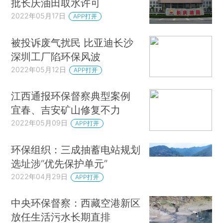
批长庆油田取水许可
2022年05月17日
APP打开
被投诉废气扰民 比亚迪长沙
深圳工厂陷环保风波
2022年05月12日
APP打开
江西通报环保督察典型案例
宜春、吉安矿山修复不力
2022年05月09日
APP打开
环保组织：三成抽蓄电站规划
选址涉“优先保护单元”
2022年04月29日
APP打开
中央环保督察：西藏空港新区
放任生活污水长期直排