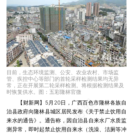
目前，生态环境监测、公安、农业农村、市场监
管、疾控中心等部门的首轮采样检测结果均无异
常，正在开展第二轮采样检测。将根据检测结果及
时恢复供水。图：五彩隆林官微
【财新网】
5月20日，广西百色市隆林各族自
治县政府向隆林县城区居民发布《关于禁止饮用自
来水的通告》。通告称，因自治县自来水厂水质监
测异常，即时起禁止饮用自来水（洗澡、洁厕等冲