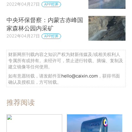
2022年04月27日
APP打开
中央环保督察：内蒙古赤峰国
家森林公园内采矿
2022年04月27日
APP打开
财新网所刊载内容之知识产权为财新传媒及/或相关权利人
专属所有或持有。未经许可，禁止进行转载、摘编、复制及
建立镜像等任何使用。
如有意愿转载，请发邮件至
hello@caixin.com
，获得书面
确认及授权后，方可转载。
推荐阅读