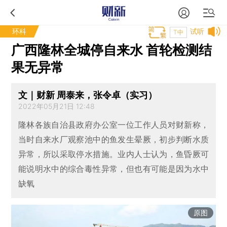
环科
试听
T中
广西隆林全城停自来水 首轮检测结
果无异常
文｜财新 周泰来，张令卓（实习）
2022年05月21日 12:48
隆林各族自治县政府办公室一位工作人员对财新称，
当时自来水厂观察池中的鱼发生晕厥，初步判断水质
异常，所以采取停水措施。业内人士认为，鱼昏厥可
能说明水中的综合毒性异常，但也有可能是因为水中
缺氧
原图