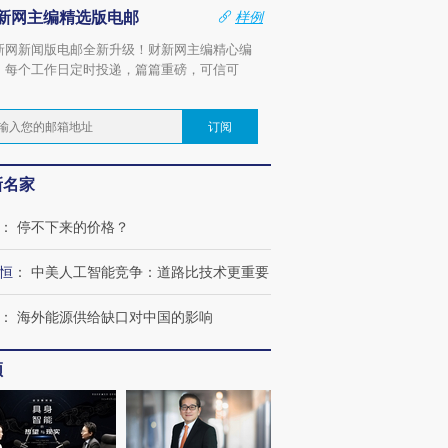
新网主编精选版电邮
样例
新网新闻版电邮全新升级！财新网主编精心编
，每个工作日定时投递，篇篇重磅，可信可
。
订阅
新名家
：
停不下来的价格？
恒
：
中美人工智能竞争：道路比技术更重要
：
海外能源供给缺口对中国的影响
频