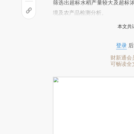
筛选出超标水稻产量较大及超标
境及农产品检测分析。
本文共计
登录
后
财新通会
可畅读全