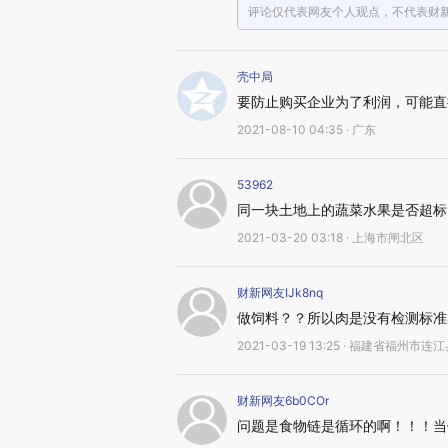
评论仅代表网友个人观点，不代表财
壳中局
要防止购买企业为了利润，可能直
2021-08-10 04:35 · 广东
53962
同一块土地上的蔬菜水果是否超标
2021-03-20 03:18 · 上海市闸北区
财新网友IJk8nq
做饲料？？所以肉是没有检测标准
2021-03-19 13:25 · 福建省福州市连
财新网友6b0COr
问题是食物链是循环的啊！！！当