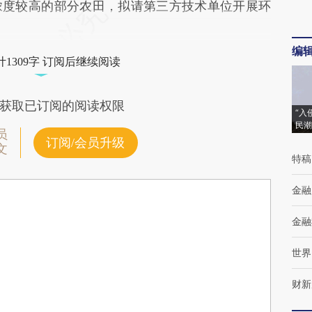
浓度较高的部分农田，拟请第三方技术单位开展环
编
1309字 订阅后继续阅读
获取已订阅的阅读权限
“入
民潮
员
订阅/会员升级
文
特稿
金融
金融
世界
财新