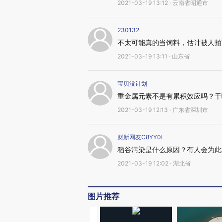
2021-03-19 13:12 · 云南省昭通市
230132
不太可能真的当饲料，估计被人拍
2021-03-19 13:11 · 山东省
宝贝没计划
重金属元素不是有累积效应吗？干
2021-03-19 12:13 · 广东省深圳市
财新网友C8YY0I
稻谷污染是什么原因？有人会为此
2021-03-19 12:02 · 湖北省
图片推荐