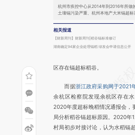
杭州市疾控中心从2014年到2016年
土壤镉污染严重、杭州本地产大米镉超标
相关报道
【财新周刊】财新周刊|稻谷镉标准修订
湖南确定94家企业处理镉稻 绿发会申请信息公开
区存在镉超标稻谷。
而据
浙江政府采购网于202
余杭区检察院发现余杭区存在水稻
2020年度超标晚稻情况通报会
局分析稻谷镉超标原因。2020年
村局初步对接讨论，认为水稻镉