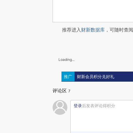
推荐进入
财新数据库
，可随时查
Loading...
推广
财新会员积分兑好礼
评论区
7
登录
后发表评论得积分