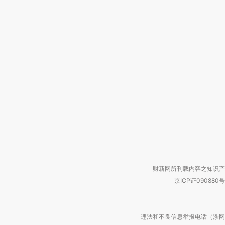
财新网所刊载内容之知识产
京ICP证090880号
违法和不良信息举报电话（涉网络暴力有