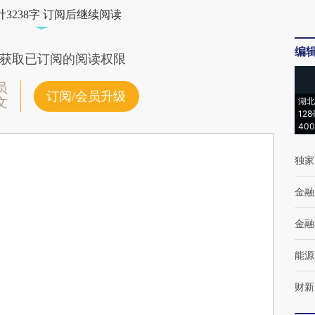
3238字 订阅后继续阅读
编
获取已订阅的阅读权限
员
订阅/会员升级
文
湖北
12
40
独家
金融
金融
能源
财新