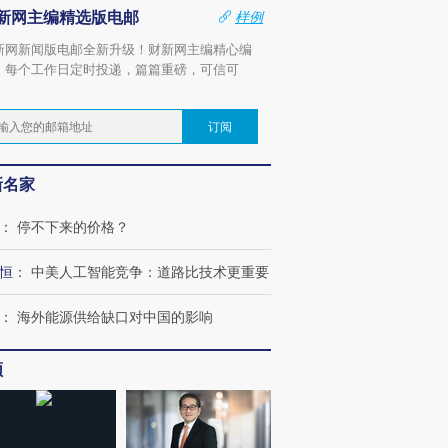
新网主编精选版电邮
样例
新网新闻版电邮全新升级！财新网主编精心编
，每个工作日定时投递，篇篇重磅，可信可
。
订阅
新名家
：
停不下来的价格？
恒
：
中美人工智能竞争：道路比技术更重要
：
海外能源供给缺口对中国的影响
频