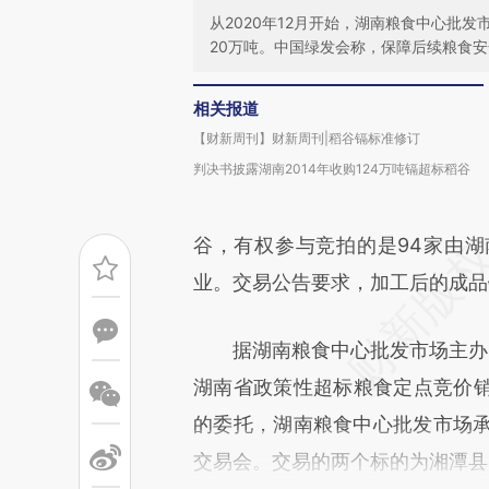
从2020年12月开始，湖南粮食中心批发市
20万吨。中国绿发会称，保障后续粮食
相关报道
【财新周刊】财新周刊|稻谷镉标准修订
判决书披露湖南2014年收购124万吨镉超标稻谷
谷，有权参与竞拍的是94家由
业。交易公告要求，加工后的成品
据湖南粮食中心批发市场主办的潇湘
湖南省政策性超标粮食定点竞价
的委托，湖南粮食中心批发市场承
交易会。交易的两个标的为湘潭县2