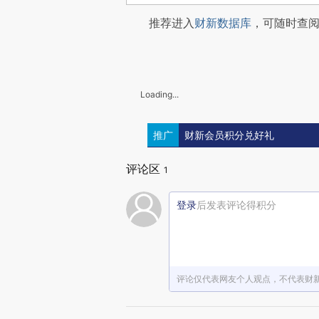
推荐进入
财新数据库
，可随时查
Loading...
推广
财新会员积分兑好礼
评论区
1
登录
后发表评论得积分
评论仅代表网友个人观点，不代表财