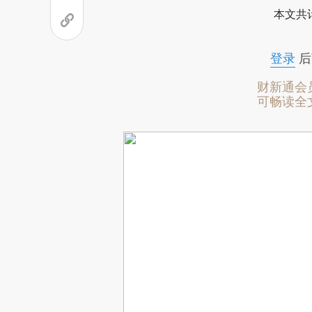
本文共计
登录
后
财新通会
可畅读全