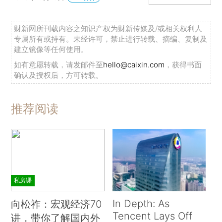
财新网所刊载内容之知识产权为财新传媒及/或相关权利人
专属所有或持有。未经许可，禁止进行转载、摘编、复制及
建立镜像等任何使用。
如有意愿转载，请发邮件至
hello@caixin.com
，获得书面
确认及授权后，方可转载。
推荐阅读
私房课
In Depth: As
向松祚：宏观经济70
Tencent Lays Off
讲，带你了解国内外