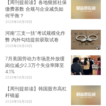
【周刊提前读】各地狠抓社保
缴费基数 合规与企业减负如
何平衡？
2026年08月08日
河南“三支一扶”考试规模化作
弊 内外勾结提前获取试卷
2026年08月08日
7月美国劳动力市场意外放缓
岗位减少2.3万个失业率降至
4.1%
2026年08月08日
【周刊提前读】韩国股市高杠
杆镜鉴
2026年08月08日