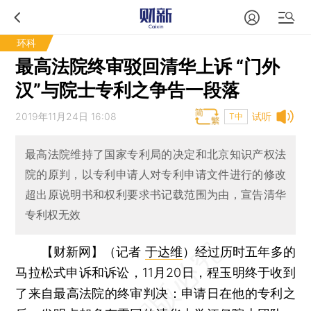
环科
最高法院终审驳回清华上诉 “门外
汉”与院士专利之争告一段落
2019年11月24日 16:08
试听
T中
最高法院维持了国家专利局的决定和北京知识产权法
院的原判，以专利申请人对专利申请文件进行的修改
超出原说明书和权利要求书记载范围为由，宣告清华
专利权无效
【财新网】（记者
于达维
）
经过历时五年多的
马拉松式申诉和诉讼，11月20日，程玉明终于收到
了来自最高法院的终审判决：申请日在他的专利之