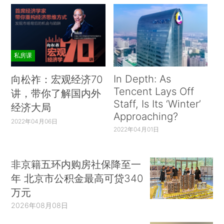
私房课
In Depth: As
向松祚：宏观经济70
Tencent Lays Off
讲，带你了解国内外
Staff, Is Its ‘Winter’
经济大局
Approaching?
2022年04月06日
2022年04月01日
非京籍五环内购房社保降至一
年 北京市公积金最高可贷340
万元
2026年08月08日