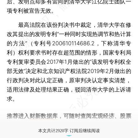
后、发明点却多有雷同的清华大学江亿院士团队一
项专利被宣告无效。
最高法院在该份判决书中裁定，清华大学在修
改其提出的发明专利“一种同时实现热调节和热计算
的方法”（专利号200610114686.2，下称清华专
利）权利要求书时存在超范围的情形，国家专利局
专利复审委员会2017年1月做出的“该发明专利权全
部无效”决定和北京知识产权法院2019年2月做出的
行政判决对此认定正确，原审判决认定事实清楚，
适用法律及处理结果正确，驳回清华大学的上诉请
求。
推荐进入
财新数据库
，可随时查阅宏观经济、股票
债券、公司人物，财经数据尽在掌握。
本文共计2920字 订阅后继续阅读